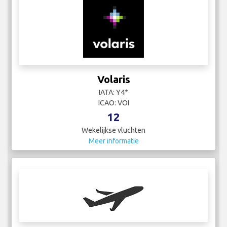
Volaris
IATA: Y4*
ICAO: VOI
12
Wekelijkse vluchten
Meer informatie