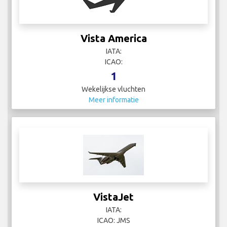
Vista America
IATA:
ICAO:
1
Wekelijkse vluchten
Meer informatie
VistaJet
IATA:
ICAO: JMS