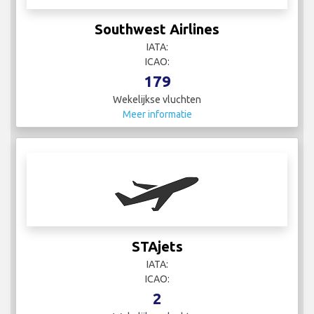
Southwest Airlines
IATA:
ICAO:
179
Wekelijkse vluchten
Meer informatie
STAjets
IATA:
ICAO:
2