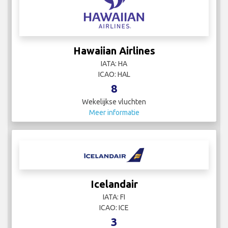
Hawaiian Airlines
IATA: HA
ICAO: HAL
8
Wekelijkse vluchten
Meer informatie
Icelandair
IATA: FI
ICAO: ICE
3