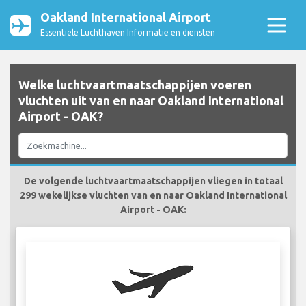
Oakland International Airport
Essentiële Luchthaven Informatie en diensten
Welke luchtvaartmaatschappijen voeren
vluchten uit van en naar Oakland International
Airport - OAK?
De volgende luchtvaartmaatschappijen vliegen in totaal
299 wekelijkse vluchten van en naar Oakland International
Airport - OAK: