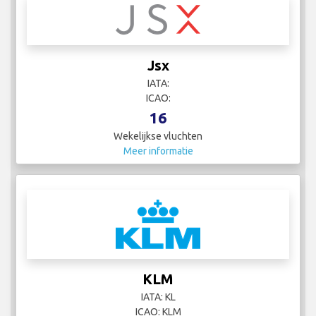
Jsx
IATA:
ICAO:
16
Wekelijkse vluchten
Meer informatie
KLM
IATA: KL
ICAO: KLM