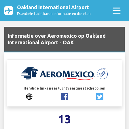
Oakland International Airport
Essentiële Luchthaven Informatie en diensten
Informatie over Aeromexico op Oakland
International Airport - OAK
Handige links naar luchtvaartmaatschappijen
13