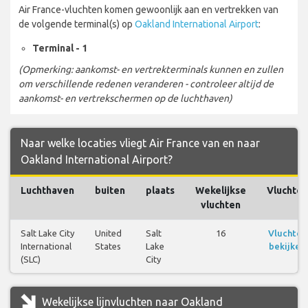
Air France-vluchten komen gewoonlijk aan en vertrekken van
de volgende terminal(s) op
Oakland International Airport
:
Terminal - 1
(Opmerking: aankomst- en vertrekterminals kunnen en zullen
om verschillende redenen veranderen - controleer altijd de
aankomst- en vertrekschermen op de luchthaven)
Naar welke locaties vliegt Air France van en naar
Oakland International Airport?
Luchthaven
buiten
plaats
Wekelijkse
Vluchten
vluchten
Salt Lake City
United
Salt
16
Vluchten
International
States
Lake
bekijken
(SLC)
City
Wekelijkse lijnvluchten naar Oakland