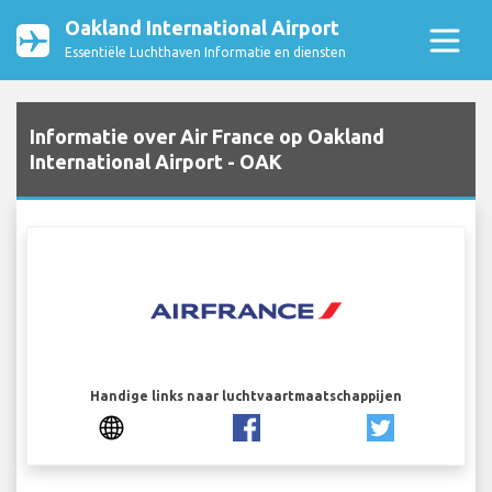
Oakland International Airport
Essentiële Luchthaven Informatie en diensten
Informatie over Air France op Oakland
International Airport - OAK
Handige links naar luchtvaartmaatschappijen