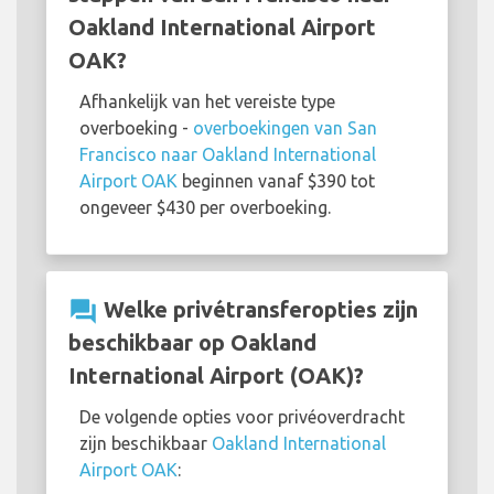
Oakland International Airport
OAK?
Afhankelijk van het vereiste type
overboeking -
overboekingen van San
Francisco naar Oakland International
Airport OAK
beginnen vanaf $390 tot
ongeveer $430 per overboeking.
question_answer
Welke privétransferopties zijn
beschikbaar op Oakland
International Airport (OAK)?
De volgende opties voor privéoverdracht
zijn beschikbaar
Oakland International
Airport OAK
: