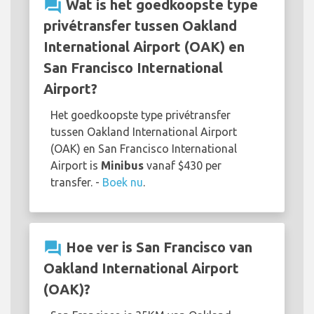
question_answer
Wat is het goedkoopste type
privétransfer tussen Oakland
International Airport (OAK) en
San Francisco International
Airport?
Het goedkoopste type privétransfer
tussen Oakland International Airport
(OAK) en San Francisco International
Airport is
Minibus
vanaf $430 per
transfer. -
Boek nu
.
question_answer
Hoe ver is San Francisco van
Oakland International Airport
(OAK)?