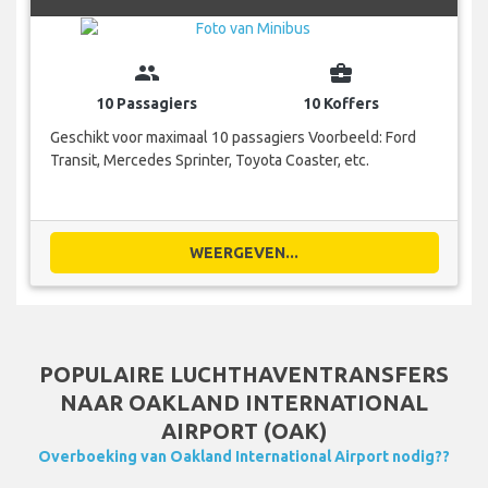
group
business_center
10 Passagiers
10 Koffers
Geschikt voor maximaal 10 passagiers Voorbeeld: Ford
Transit, Mercedes Sprinter, Toyota Coaster, etc.
WEERGEVEN...
POPULAIRE LUCHTHAVENTRANSFERS
NAAR OAKLAND INTERNATIONAL
AIRPORT (OAK)
Overboeking van Oakland International Airport nodig??