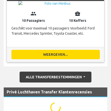
group
business_center
10 Passagiers
10 Koffers
Geschikt voor maximaal 10 passagiers Voorbeeld: Ford
Transit, Mercedes Sprinter, Toyota Coaster, etc.
WEERGEVEN...
ALLE TRANSFERBESTEMMINGEN
Privé Luchthaven Transfer Klantenrecensies
...