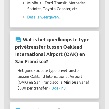
Minibus
- Ford Transit, Mercedes
Sprinter, Toyota Coaster, etc.
Details weergeven...
question_answer
Wat is het goedkoopste type
privétransfer tussen Oakland
International Airport (OAK) en
San Francisco?
Het goedkoopste type privétransfer
tussen Oakland International Airport
(OAK) en San Francisco is
Minibus
vanaf
$390 per transfer. -
Boek nu
.