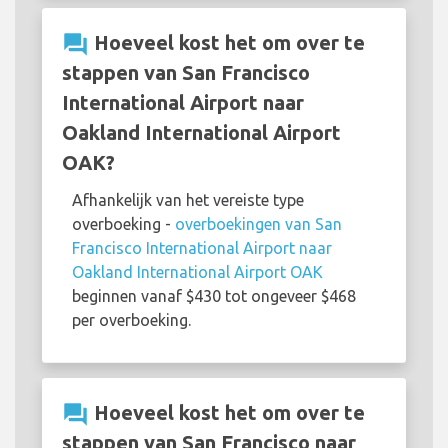
question_answer
Hoeveel kost het om over te
stappen van San Francisco
International Airport naar
Oakland International Airport
OAK?
Afhankelijk van het vereiste type
overboeking -
overboekingen van San
Francisco International Airport naar
Oakland International Airport OAK
beginnen vanaf $430 tot ongeveer $468
per overboeking.
question_answer
Hoeveel kost het om over te
stappen van San Francisco naar