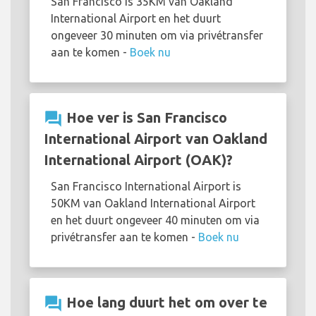
San Francisco is 35KM van Oakland
International Airport en het duurt
ongeveer 30 minuten om via privétransfer
aan te komen -
Boek nu
question_answer
Hoe ver is San Francisco
International Airport van Oakland
International Airport (OAK)?
San Francisco International Airport is
50KM van Oakland International Airport
en het duurt ongeveer 40 minuten om via
privétransfer aan te komen -
Boek nu
question_answer
Hoe lang duurt het om over te