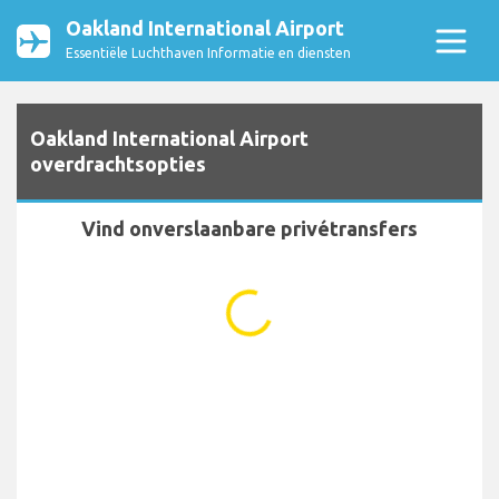
Oakland International Airport
Essentiële Luchthaven Informatie en diensten
Oakland International Airport
overdrachtsopties
Vind onverslaanbare privétransfers
...