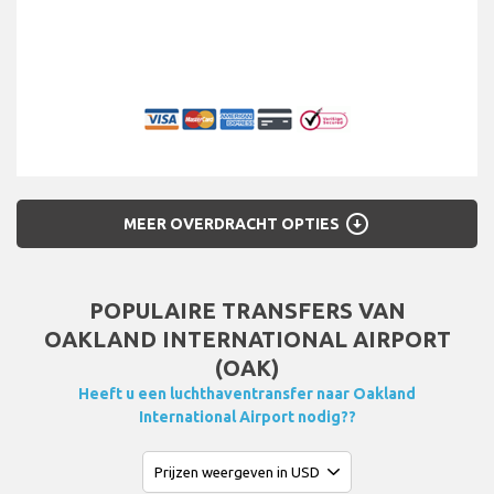
arrow_circle_down
MEER OVERDRACHT OPTIES
POPULAIRE TRANSFERS VAN
OAKLAND INTERNATIONAL AIRPORT
(OAK)
Heeft u een luchthaventransfer naar Oakland
International Airport nodig??