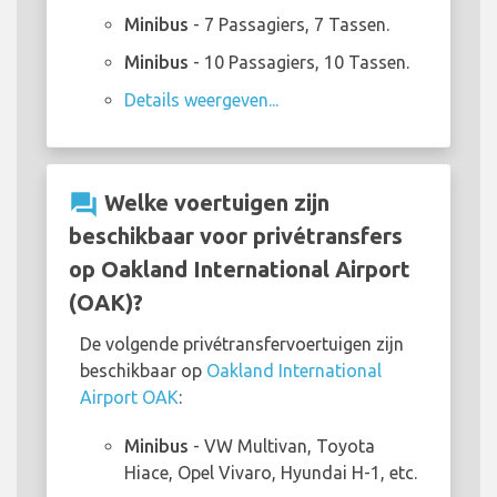
Minibus
- 7 Passagiers, 7 Tassen.
Minibus
- 10 Passagiers, 10 Tassen.
Details weergeven...
question_answer
Welke voertuigen zijn
beschikbaar voor privétransfers
op Oakland International Airport
(OAK)?
De volgende privétransfervoertuigen zijn
beschikbaar op
Oakland International
Airport OAK
:
Minibus
- VW Multivan, Toyota
Hiace, Opel Vivaro, Hyundai H-1, etc.