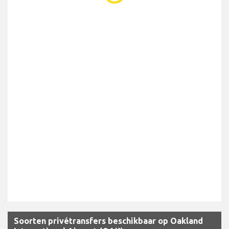
Soorten privétransfers beschikbaar op Oakland