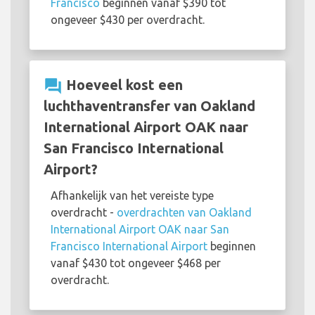
Francisco
beginnen vanaf $390 tot
ongeveer $430 per overdracht.
question_answer
Hoeveel kost een
luchthaventransfer van Oakland
International Airport OAK naar
San Francisco International
Airport?
Afhankelijk van het vereiste type
overdracht -
overdrachten van Oakland
International Airport OAK naar San
Francisco International Airport
beginnen
vanaf $430 tot ongeveer $468 per
overdracht.