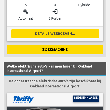
5
4
Hybride
miscellaneous_services
login
Automaat
5 Portier
DETAILS WEERGEVEN...
ZOEKMACHINE
Welke elektrische auto's kan men huren bij Oakland
International Airport?
De onderstaande elektrische auto's zijn beschikbaar bij
Oakland International Airport:
MIDDENKLASSE