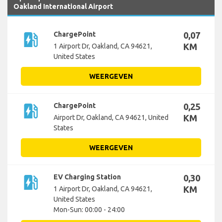
Oakland International Airport
ev_station
ChargePoint
0,07
KM
1 Airport Dr, Oakland, CA 94621,
United States
WEERGEVEN
ev_station
ChargePoint
0,25
KM
Airport Dr, Oakland, CA 94621, United
States
WEERGEVEN
ev_station
EV Charging Station
0,30
KM
1 Airport Dr, Oakland, CA 94621,
United States
Mon-Sun: 00:00 - 24:00