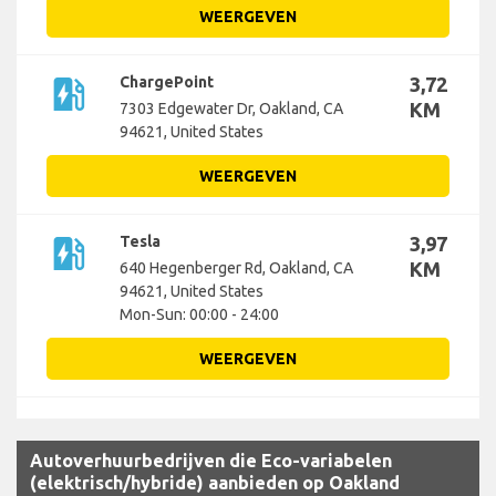
WEERGEVEN
ev_station
ChargePoint
3,72
KM
7303 Edgewater Dr, Oakland, CA
94621, United States
WEERGEVEN
ev_station
Tesla
3,97
KM
640 Hegenberger Rd, Oakland, CA
94621, United States
Mon-Sun: 00:00 - 24:00
WEERGEVEN
Autoverhuurbedrijven die Eco-variabelen
(elektrisch/hybride) aanbieden op Oakland