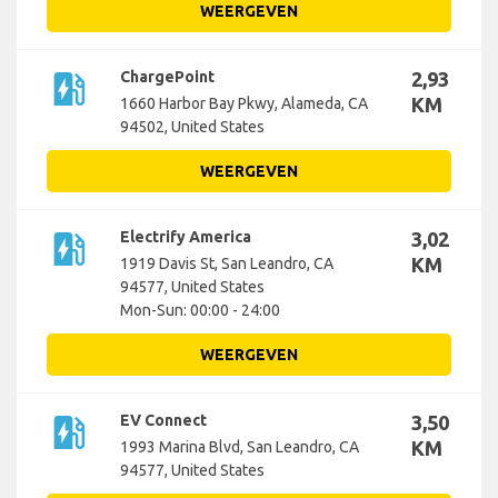
WEERGEVEN
ev_station
ChargePoint
2,93
KM
1660 Harbor Bay Pkwy, Alameda, CA
94502, United States
WEERGEVEN
ev_station
Electrify America
3,02
KM
1919 Davis St, San Leandro, CA
94577, United States
Mon-Sun: 00:00 - 24:00
WEERGEVEN
ev_station
EV Connect
3,50
KM
1993 Marina Blvd, San Leandro, CA
94577, United States