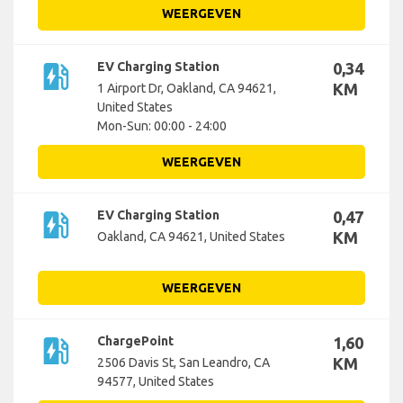
WEERGEVEN
ev_station
EV Charging Station
0,34
KM
1 Airport Dr, Oakland, CA 94621,
United States
Mon-Sun: 00:00 - 24:00
WEERGEVEN
ev_station
EV Charging Station
0,47
KM
Oakland, CA 94621, United States
WEERGEVEN
ev_station
ChargePoint
1,60
KM
2506 Davis St, San Leandro, CA
94577, United States