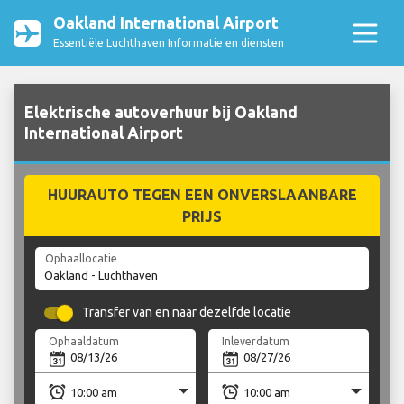
Oakland International Airport
Essentiële Luchthaven Informatie en diensten
Elektrische autoverhuur bij Oakland
International Airport
HUURAUTO TEGEN EEN ONVERSLAANBARE
PRIJS
Ophaallocatie
Transfer van en naar dezelfde locatie
Ophaaldatum
Inleverdatum