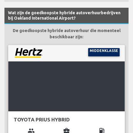
Wat zijn de goedkoopste hybride autoverhuurbedrijven
bij Oakland International Airport?
De goedkoopste hybride autoverhuur die momenteel
beschikbaar zijn:
MIDDENKLASSE
TOYOTA PRIUS HYBRID
group
business_center
local_gas_station