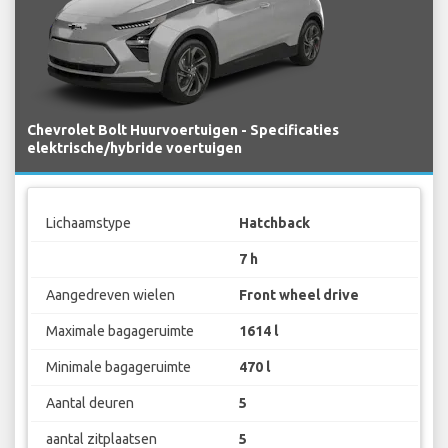
Chevrolet Bolt Huurvoertuigen - Specificaties
elektrische/hybride voertuigen
Lichaamstype
Hatchback
7 h
Aangedreven wielen
Front wheel drive
Maximale bagageruimte
1614 l
Minimale bagageruimte
470 l
Aantal deuren
5
aantal zitplaatsen
5