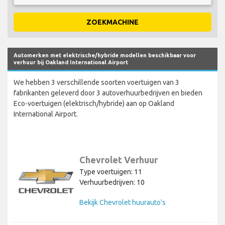
ZOEKMACHINE
Automerken met elektrische/hybride modellen beschikbaar voor
verhuur bij Oakland International Airport
We hebben 3 verschillende soorten voertuigen van 3
fabrikanten geleverd door 3 autoverhuurbedrijven en bieden
Eco-voertuigen (elektrisch/hybride) aan op Oakland
International Airport.
Chevrolet Verhuur
Type voertuigen: 11
Verhuurbedrijven: 10
Bekijk Chevrolet huurauto's