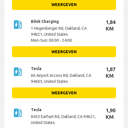
WEERGEVEN
ev_station
Blink Charging
1,84
KM
1 Hegenberger Rd, Oakland, CA
94621, United States
Mon-Sun: 00:00 - 24:00
WEERGEVEN
ev_station
Tesla
1,87
KM
66 Airport Access Rd, Oakland, CA
94603, United States
WEERGEVEN
ev_station
Tesla
1,90
KM
8433 Earhart Rd, Oakland, CA 94621,
United States