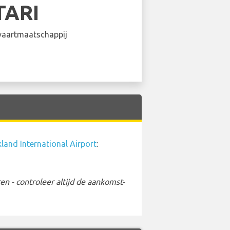
TARI
aartmaatschappij
land International Airport
:
 - controleer altijd de aankomst-