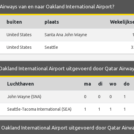
 Airways van en naar Oakland International Airport?
buiten
plaats
Wekelijks
United States
Santa Ana John Wayne
United States
Seattle
3
 Oakland International Airport uitgevoerd door Qatar Airwa
Luchthaven
ma
di
wo
do
John Wayne (SNA)
0
0
0
1
Seattle-Tacoma International (SEA)
1
1
1
1
f Oakland International Airport uitgevoerd door Qatar Airw