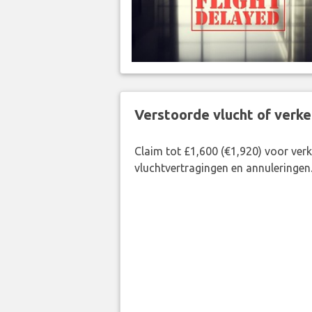
Verstoorde vlucht of verk
Claim tot £1,600 (€1,920) voor ve
vluchtvertragingen en annuleringen