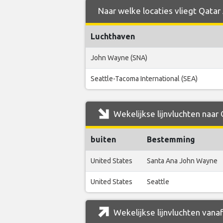
Naar welke locaties vliegt Qatar
Luchthaven
John Wayne (SNA)
Seattle-Tacoma International (SEA)
Wekelijkse lijnvluchten naar
buiten
Bestemming
United States
Santa Ana John Wayne
United States
Seattle
Wekelijkse lijnvluchten vana