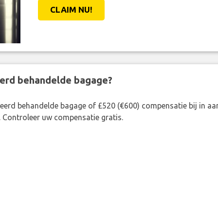
CLAIM NU!
eerd behandelde bagage?
rkeerd behandelde bagage of £520 (€600) compensatie bij in 
. Controleer uw compensatie gratis.