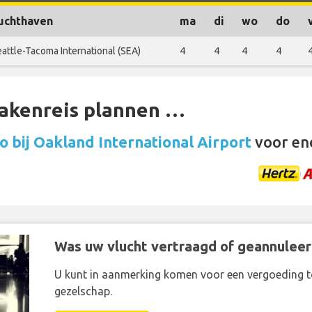
uchthaven
ma
di
wo
do
attle-Tacoma International (SEA)
4
4
4
4
zakenreis plannen …
 bij Oakland International Airport
voor en
Was uw vlucht vertraagd of geannuleer
U kunt in aanmerking komen voor een vergoeding t
gezelschap.