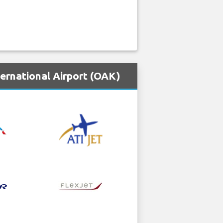
ernational Airport (OAK)