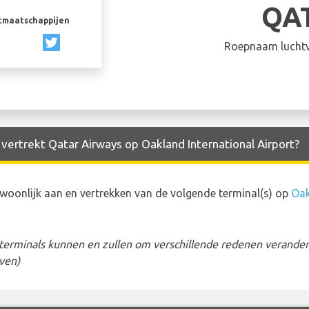
QA
rtmaatschappijen
Roepnaam luchtv
 vertrekt Qatar Airways op Oakland International Airport?
oonlijk aan en vertrekken van de volgende terminal(s) op
Oak
erminals kunnen en zullen om verschillende redenen veranderen
ven)