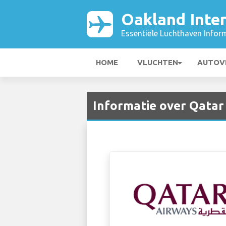
Oakland Inter
Essentiële Luchthaven Infor
HOME
VLUCHTEN
AUTOV
Informatie over Qatar