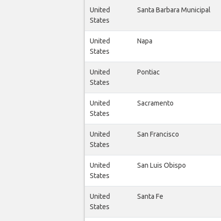
United
Santa Barbara Municipal
States
United
Napa
States
United
Pontiac
States
United
Sacramento
States
United
San Francisco
States
United
San Luis Obispo
States
United
Santa Fe
States