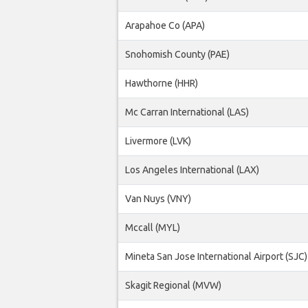
Arapahoe Co (APA)
Snohomish County (PAE)
Hawthorne (HHR)
Mc Carran International (LAS)
Livermore (LVK)
Los Angeles International (LAX)
Van Nuys (VNY)
Mccall (MYL)
Mineta San Jose International Airport (SJC)
Skagit Regional (MVW)