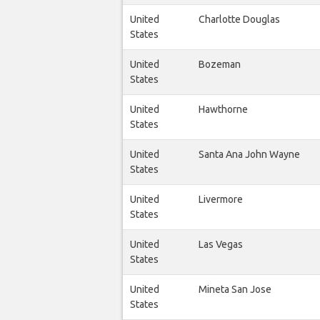
United
Charlotte Douglas
States
United
Bozeman
States
United
Hawthorne
States
United
Santa Ana John Wayne
States
United
Livermore
States
United
Las Vegas
States
United
Mineta San Jose
States