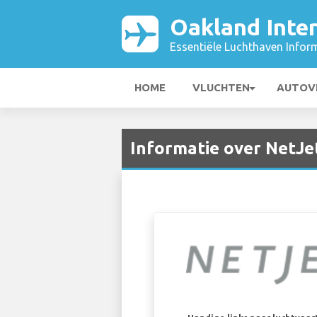
Oakland Inter
Essentiële Luchthaven Infor
HOME
VLUCHTEN
AUTOV
Informatie over NetJe