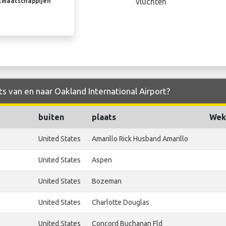
vluchten
rtmaatschappijen
ts van en naar Oakland International Airport?
buiten
plaats
Weke
United States
Amarillo Rick Husband Amarillo
United States
Aspen
United States
Bozeman
United States
Charlotte Douglas
United States
Concord Buchanan Fld