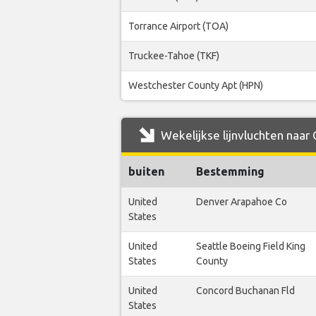
Torrance Airport (TOA)
Truckee-Tahoe (TKF)
Westchester County Apt (HPN)
Wekelijkse lijnvluchten naar
buiten
Bestemming
United
Denver Arapahoe Co
States
United
Seattle Boeing Field King
States
County
United
Concord Buchanan Fld
States