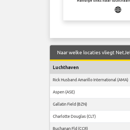
Handige links naar luchtvaa
Naar welke locaties vliegt NetJe
Luchthaven
Rick Husband Amarillo International (AMA)
Aspen (ASE)
Gallatin Field (BZN)
Charlotte Douglas (CLT)
Buchanan Fld (CCR)