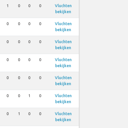
1
0
0
0
Vluchten
bekijken
0
0
0
0
Vluchten
bekijken
0
0
0
0
Vluchten
bekijken
0
0
0
0
Vluchten
bekijken
0
0
0
0
Vluchten
bekijken
0
0
1
0
Vluchten
bekijken
0
1
0
0
Vluchten
bekijken