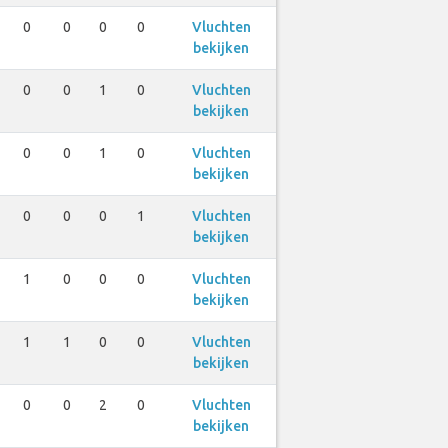
0
0
0
0
Vluchten
bekijken
0
0
1
0
Vluchten
bekijken
0
0
1
0
Vluchten
bekijken
0
0
0
1
Vluchten
bekijken
1
0
0
0
Vluchten
bekijken
1
1
0
0
Vluchten
bekijken
0
0
2
0
Vluchten
bekijken