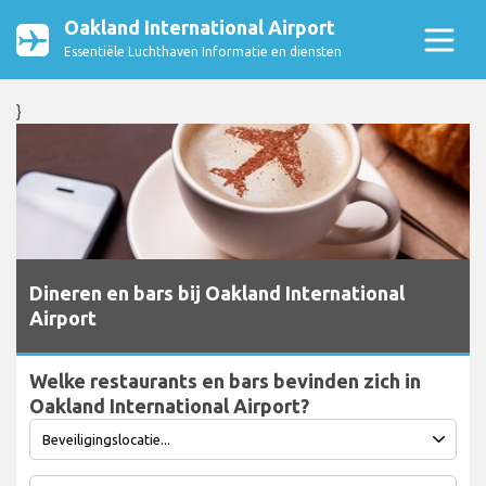
Oakland International Airport
Essentiële Luchthaven Informatie en diensten
}
Dineren en bars bij Oakland International
Airport
Welke restaurants en bars bevinden zich in
Oakland International Airport?