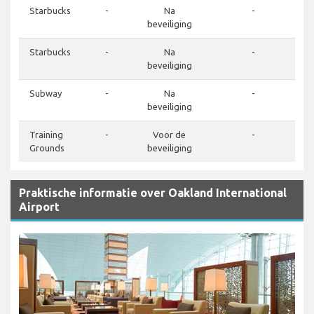
Starbucks
-
Na
-
beveiliging
Starbucks
-
Na
-
beveiliging
Subway
-
Na
-
beveiliging
Training
-
Voor de
-
Grounds
beveiliging
Praktische informatie over Oakland International
Airport