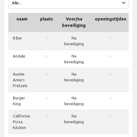
naam
plaats
Voor/na
openingstijden
beveiliging
8 Bar
-
Na
-
beveiliging
Andale
-
Na
-
beveiliging
Auntie
-
Na
-
Anne's
beveiliging
Pretzels
Burger
-
Na
-
King
beveiliging
California
-
Na
-
Pizza
beveiliging
Kitchen