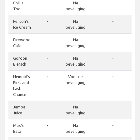
Chili's
-
Na
-
Too
beveiliging
Fenton's
-
Na
-
Ice Cream
beveiliging
Firewood
-
Na
-
Cafe
beveiliging
Gordon
-
Na
-
Biersch
beveiliging
Heinold's
-
Voor de
-
First and
beveiliging
Last
Chance
Jamba
-
Na
-
Juice
beveiliging
Max's
-
Na
-
Eatz
beveiliging