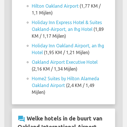
Hilton Oakland Airport
(1,77 KM /
1,1 Mijlen)
Holiday Inn Express Hotel & Suites
Oakland-Airport, an Ihg Hotel
(1,89
KM / 1,17 Mijlen)
Holiday Inn Oakland Airport, an Ihg
Hotel
(1,95 KM / 1,21 Mijlen)
Oakland Airport Executive Hotel
(2,16 KM / 1,34 Mijlen)
Home2 Suites by Hilton Alameda
Oakland Airport
(2,4 KM / 1,49
Mijlen)
question_answer
Welke hotels in de buurt van
Oakland International Airport