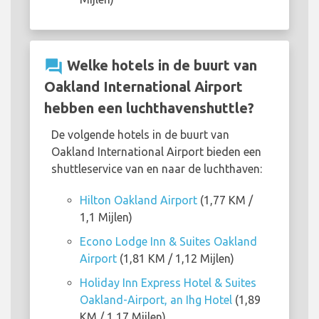
question_answer
Welke hotels in de buurt van
Oakland International Airport
hebben een luchthavenshuttle?
De volgende hotels in de buurt van
Oakland International Airport bieden een
shuttleservice van en naar de luchthaven:
Hilton Oakland Airport
(1,77 KM /
1,1 Mijlen)
Econo Lodge Inn & Suites Oakland
Airport
(1,81 KM / 1,12 Mijlen)
Holiday Inn Express Hotel & Suites
Oakland-Airport, an Ihg Hotel
(1,89
KM / 1,17 Mijlen)