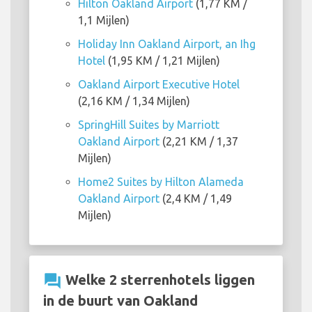
Hilton Oakland Airport
(1,77 KM /
1,1 Mijlen)
Holiday Inn Oakland Airport, an Ihg
Hotel
(1,95 KM / 1,21 Mijlen)
Oakland Airport Executive Hotel
(2,16 KM / 1,34 Mijlen)
SpringHill Suites by Marriott
Oakland Airport
(2,21 KM / 1,37
Mijlen)
Home2 Suites by Hilton Alameda
Oakland Airport
(2,4 KM / 1,49
Mijlen)
question_answer
Welke 2 sterrenhotels liggen
in de buurt van Oakland