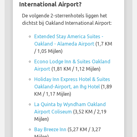
International Airport?
De volgende 2-sterrenhotels liggen het
dichtst bij Oakland International Airport:
Extended Stay America Suites -
Oakland - Alameda Airport
(1,7 KM
/ 1,05 Mijlen)
Econo Lodge Inn & Suites Oakland
Airport
(1,81 KM / 1,12 Mijlen)
Holiday Inn Express Hotel & Suites
Oakland-Airport, an Ihg Hotel
(1,89
KM / 1,17 Mijlen)
La Quinta by Wyndham Oakland
Airport Coliseum
(3,52 KM / 2,19
Mijlen)
Bay Breeze Inn
(5,27 KM / 3,27
Mijlen)