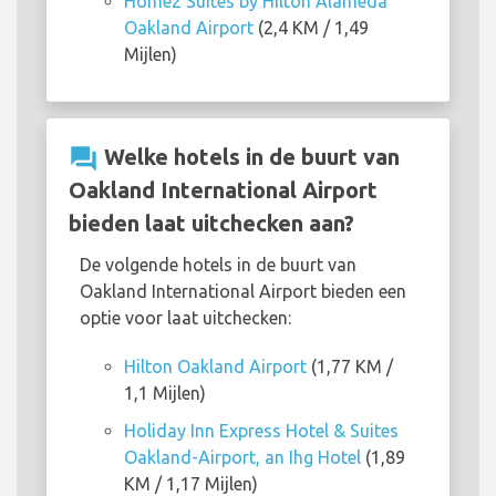
Home2 Suites by Hilton Alameda
Oakland Airport
(2,4 KM / 1,49
Mijlen)
question_answer
Welke hotels in de buurt van
Oakland International Airport
bieden laat uitchecken aan?
De volgende hotels in de buurt van
Oakland International Airport bieden een
optie voor laat uitchecken:
Hilton Oakland Airport
(1,77 KM /
1,1 Mijlen)
Holiday Inn Express Hotel & Suites
Oakland-Airport, an Ihg Hotel
(1,89
KM / 1,17 Mijlen)