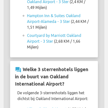
Oakland Airport - 3 Ster
(2,4 KM /
1,49 Mijlen)
Hampton Inn & Suites Oakland
Airport-Alameda - 3 Ster
(2,44 KM /
1,51 Mijlen)
Courtyard by Marriott Oakland
Airport - 3 Ster
(2,68 KM / 1,66
Mijlen)
question_answer
Welke 3 sterrenhotels liggen
in de buurt van Oakland
International Airport?
De volgende 3-sterrenhotels liggen het
dichtst bij Oakland International Airport: