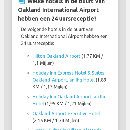
question_answer
Welke hotels in de buurt van
Oakland International Airport
hebben een 24 uursreceptie?
De volgende hotels in de buurt van
Oakland International Airport hebben een
24 uursreceptie:
Hilton Oakland Airport
(1,77 KM /
1,1 Mijlen)
Holiday Inn Express Hotel & Suites
Oakland-Airport, an Ihg Hotel
(1,89
KM / 1,17 Mijlen)
Holiday Inn Oakland Airport, an Ihg
Hotel
(1,95 KM / 1,21 Mijlen)
Oakland Airport Executive Hotel
(2,16 KM / 1,34 Mijlen)