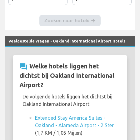
Veelgestelde vragen - Oakland International Airport Hotels
question_answer
Welke hotels liggen het
dichtst bij Oakland International
Airport?
De volgende hotels liggen het dichtst bij
Oakland International Airport:
Extended Stay America Suites -
Oakland - Alameda Airport - 2 Ster
(1,7 KM / 1,05 Mijlen)