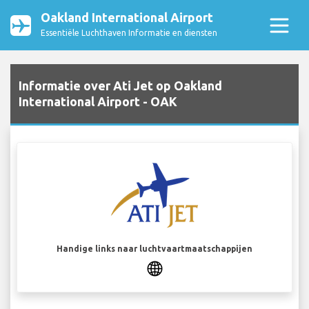
Oakland International Airport
Essentiële Luchthaven Informatie en diensten
Informatie over Ati Jet op Oakland
International Airport - OAK
Handige links naar luchtvaartmaatschappijen