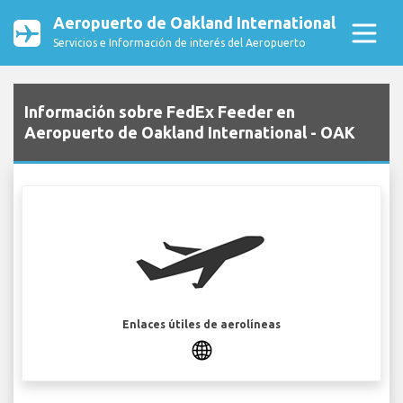
Aeropuerto de Oakland International
Servicios e Información de interés del Aeropuerto
Información sobre FedEx Feeder en
Aeropuerto de Oakland International - OAK
Enlaces útiles de aerolíneas