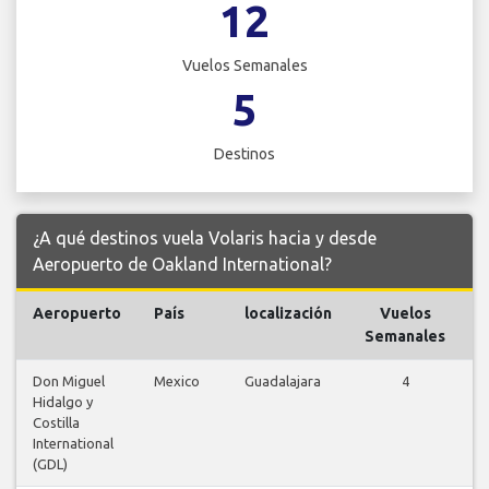
12
Vuelos Semanales
5
Destinos
¿A qué destinos vuela Volaris hacia y desde
Aeropuerto de Oakland International?
Aeropuerto
País
localización
Vuelos
V
Semanales
Don Miguel
Mexico
Guadalajara
4
Hidalgo y
v
Costilla
International
(GDL)