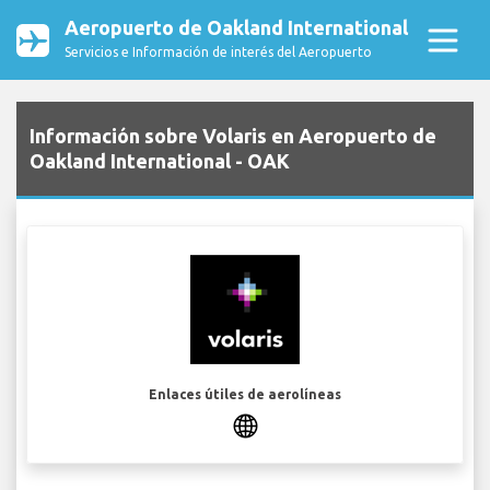
Aeropuerto de Oakland International
Servicios e Información de interés del Aeropuerto
Información sobre Volaris en Aeropuerto de
Oakland International - OAK
Enlaces útiles de aerolíneas