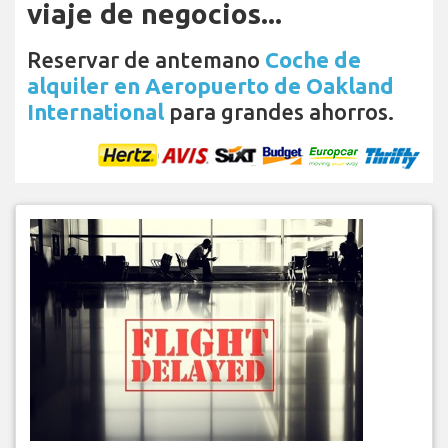
viaje de negocios...
Reservar de antemano
Coche de
alquiler en Aeropuerto de Oakland
International
para grandes ahorros.