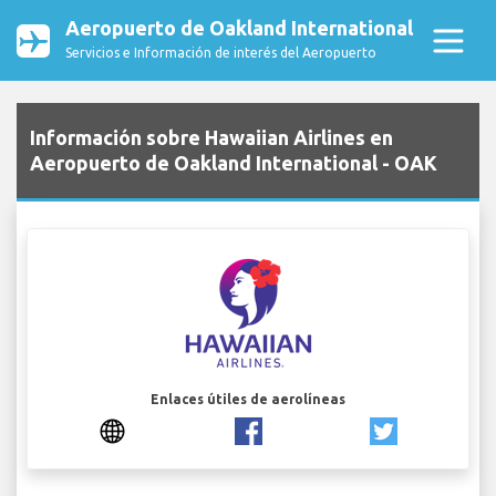
Aeropuerto de Oakland International
Servicios e Información de interés del Aeropuerto
Información sobre Hawaiian Airlines en
Aeropuerto de Oakland International - OAK
Enlaces útiles de aerolíneas