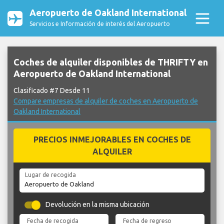
Aeropuerto de Oakland International
Servicios e Información de interés del Aeropuerto
Coches de alquiler disponibles de THRIFTY en
Aeropuerto de Oakland International
Clasificado #7 Desde 11
Compare empresas de alquiler de coches en Aeropuerto de
Oakland International
PRECIOS INMEJORABLES EN COCHES DE
ALQUILER
Lugar de recogida
Devolución en la misma ubicación
Fecha de recogida
Fecha de regreso