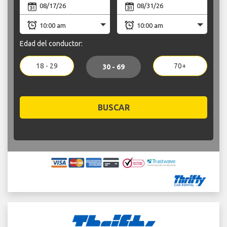
Edad del conductor:
18 - 29
70+
30 - 69
BUSCAR