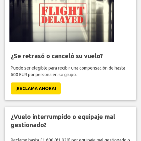
¿Se retrasó o canceló su vuelo?
Puede ser elegible para recibir una compensación de hasta
600 EUR por persona en su grupo.
¡RECLAMA AHORA!
¿Vuelo interrumpido o equipaje mal
gestionado?
Reclame hasta £1,600 (€1,920) por equipaje mal gestionado o