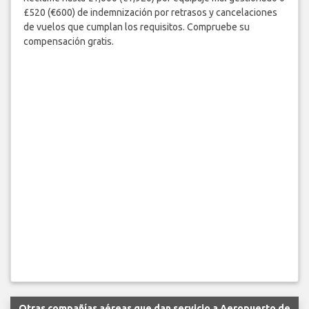
£520 (€600) de indemnización por retrasos y cancelaciones
de vuelos que cumplan los requisitos. Compruebe su
compensación gratis.
Otras compañías aéreas que dan servicio a Aeropuerto de