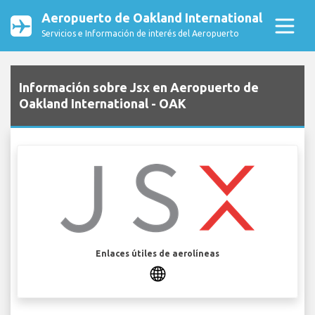
Aeropuerto de Oakland International
Servicios e Información de interés del Aeropuerto
Información sobre Jsx en Aeropuerto de
Oakland International - OAK
Enlaces útiles de aerolíneas