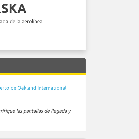
ASKA
ada de la aerolínea
erto de Oakland International
:
ifique las pantallas de llegada y