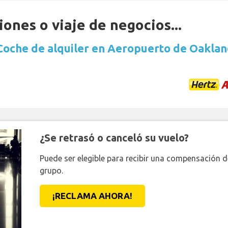
ones o viaje de negocios...
Coche de alquiler en Aeropuerto de Oaklan
¿Se retrasó o canceló su vuelo?
Puede ser elegible para recibir una compensación 
grupo.
¡RECLAMA AHORA!