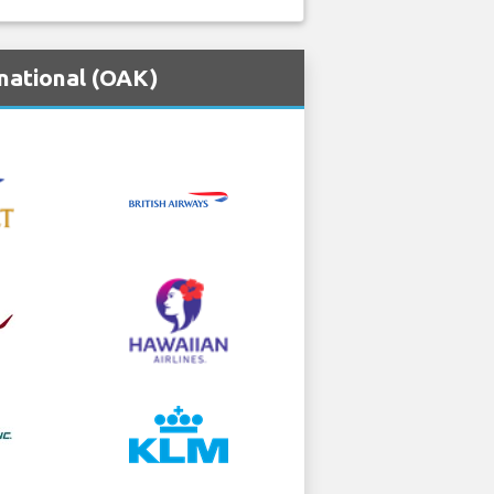
national (OAK)