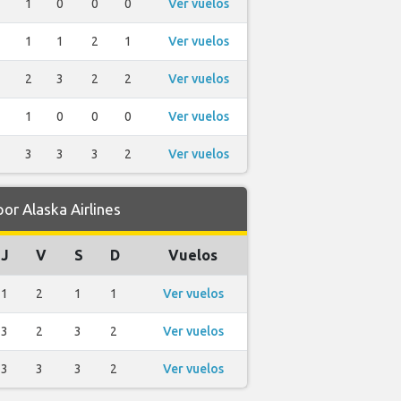
1
0
0
0
Ver vuelos
1
1
2
1
Ver vuelos
2
3
2
2
Ver vuelos
1
0
0
0
Ver vuelos
3
3
3
2
Ver vuelos
r Alaska Airlines
J
V
S
D
Vuelos
1
2
1
1
Ver vuelos
3
2
3
2
Ver vuelos
3
3
3
2
Ver vuelos