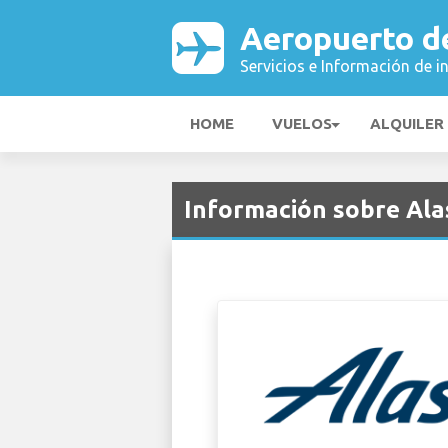
Aeropuerto d
Servicios e Información de i
HOME
VUELOS
ALQUILER
Información sobre Ala