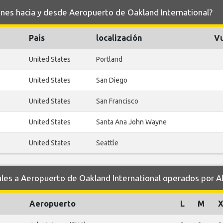
lines hacia y desde Aeropuerto de Oakland International?
País
localización
Vu
United States
Portland
United States
San Diego
United States
San Francisco
United States
Santa Ana John Wayne
United States
Seattle
s a Aeropuerto de Oakland International operados por Ala
Aeropuerto
L
M