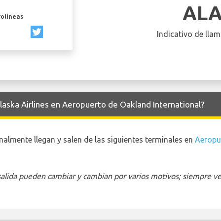
AL
rolíneas
Indicativo de llam
Alaska Airlines en Aeropuerto de Oakland International?
malmente llegan y salen de las siguientes terminales en
Aeropu
 salida pueden cambiar y cambian por varios motivos; siempre ver