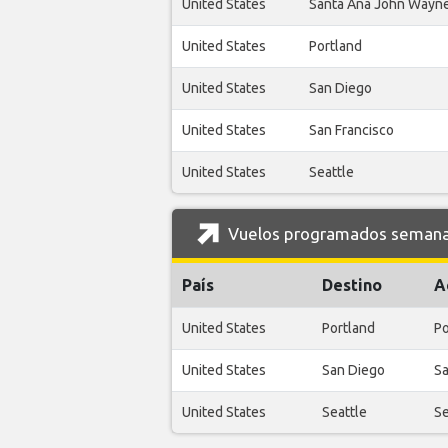
United States
Santa Ana John Wayn
United States
Portland
United States
San Diego
United States
San Francisco
United States
Seattle
Vuelos programados semanale
País
Destino
A
United States
Portland
Po
United States
San Diego
Sa
United States
Seattle
Se