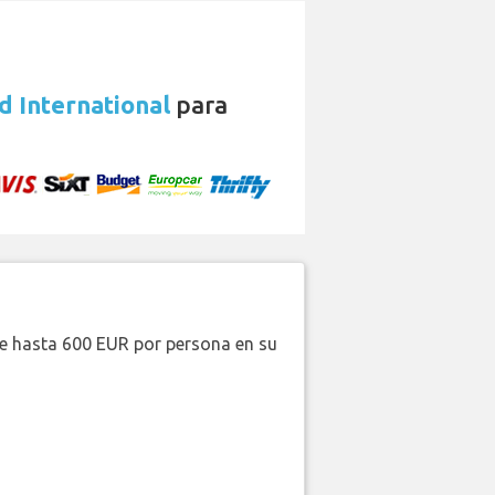
d International
para
de hasta 600 EUR por persona en su