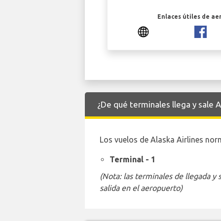
Enlaces útiles de ae
¿De qué terminales llega y sale 
Los vuelos de Alaska Airlines nor
Terminal - 1
(Nota: las terminales de llegada y
salida en el aeropuerto)