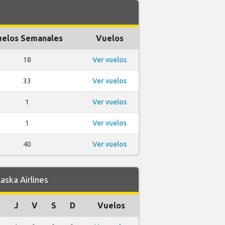
elos Semanales
Vuelos
18
Ver vuelos
33
Ver vuelos
1
Ver vuelos
1
Ver vuelos
40
Ver vuelos
ska Airlines
X
J
V
S
D
Vuelos