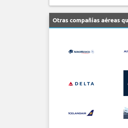
Otras compañías aéreas qu