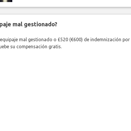
paje mal gestionado?
 equipaje mal gestionado o £520 (€600) de indemnización por 
uebe su compensación gratis.