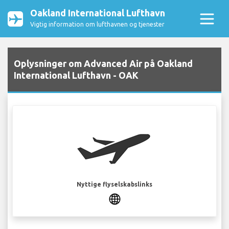
Oakland International Lufthavn
Vigtig information om lufthavnen og tjenester
Oplysninger om Advanced Air på Oakland
International Lufthavn - OAK
Nyttige flyselskabslinks