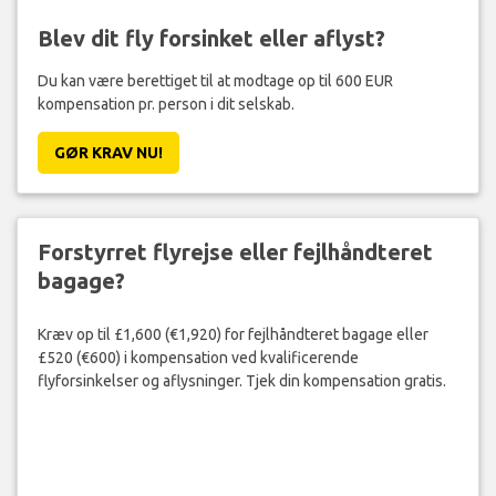
Blev dit fly forsinket eller aflyst?
Du kan være berettiget til at modtage op til 600 EUR
kompensation pr. person i dit selskab.
GØR KRAV NU!
Forstyrret flyrejse eller fejlhåndteret
bagage?
Kræv op til £1,600 (€1,920) for fejlhåndteret bagage eller
£520 (€600) i kompensation ved kvalificerende
flyforsinkelser og aflysninger. Tjek din kompensation gratis.