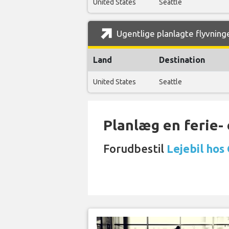
United States
Seattle
Ugentlige planlagte flyvninger
Land
Destination
United States
Seattle
Planlæg en ferie- e
Forudbestil
Lejebil hos