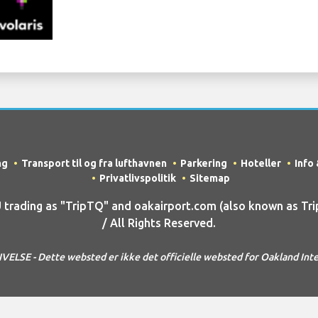
ng
Transport til og fra lufthavnen
Parkering
Hoteller
Info
Privatlivspolitik
Sitemap
ading as "TripTQ" and oakairport.com (also known as Tri
/ All Rights Reserved.
SE - Dette websted er ikke det officielle websted for Oakland Inte