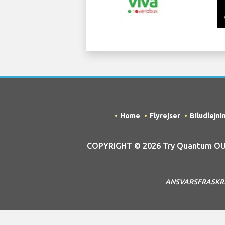
Home
Flyrejser
Biludlejni
COPYRIGHT © 2026 Try Quantum OU tr
ANSVARSFRASKRIVEL