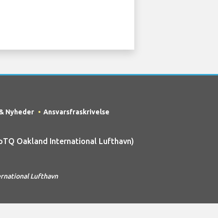
 & Nyheder
Ansvarsfraskrivelse
pTQ Oakland International Lufthavn)
rnational Lufthavn