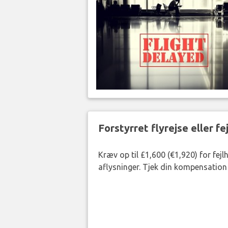
Forstyrret flyrejse eller f
Kræv op til £1,600 (€1,920) for fej
aflysninger. Tjek din kompensation 