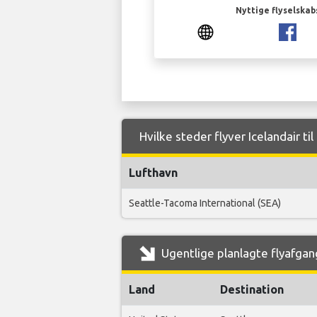
Nyttige flyselskab
Hvilke steder flyver Icelandair ti
Lufthavn
Seattle-Tacoma International (SEA)
Ugentlige planlagte flyafgange
Land
Destination