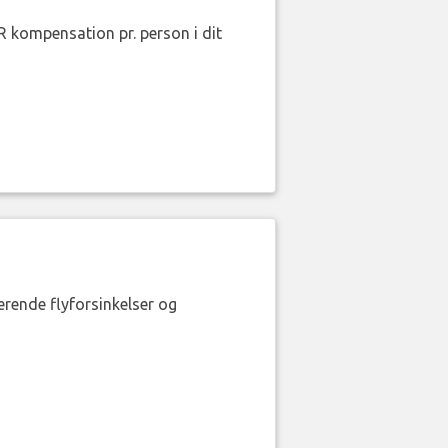
R kompensation pr. person i dit
erende flyforsinkelser og