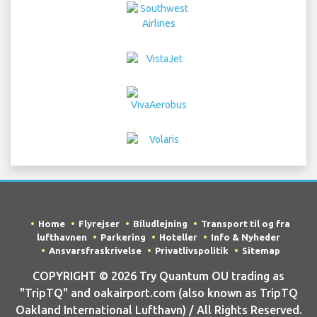
Home
Flyrejser
Biludlejning
Transport til og fra
lufthavnen
Parkering
Hoteller
Info & Nyheder
Ansvarsfraskrivelse
Privatlivspolitik
Sitemap
COPYRIGHT © 2026 Try Quantum OU trading as
"TripTQ" and oakairport.com (also known as TripTQ
Oakland International Lufthavn) / All Rights Reserved.