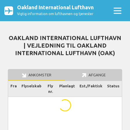
Oakland International Lufthavn
Vigtig information om lufthavnen og tjenester
OAKLAND INTERNATIONAL LUFTHAVN
| VEJLEDNING TIL OAKLAND
INTERNATIONAL LUFTHAVN (OAK)
ANKOMSTER
AFGANGE
Fra
Flyselskab
Fly
Planlagt
Est./Faktisk
Status
nr.
...