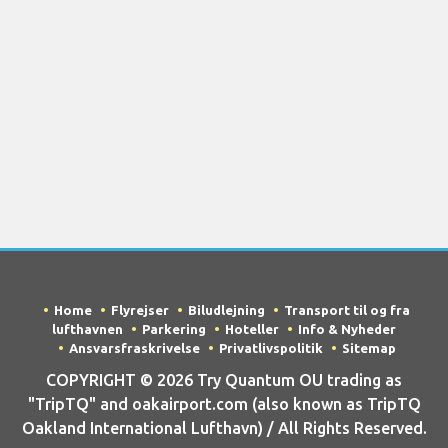
Home
Flyrejser
Biludlejning
Transport til og fra
lufthavnen
Parkering
Hoteller
Info & Nyheder
Ansvarsfraskrivelse
Privatlivspolitik
Sitemap
COPYRIGHT © 2026 Try Quantum OU trading as
"TripTQ" and oakairport.com (also known as TripTQ
Oakland International Lufthavn) / All Rights Reserved.