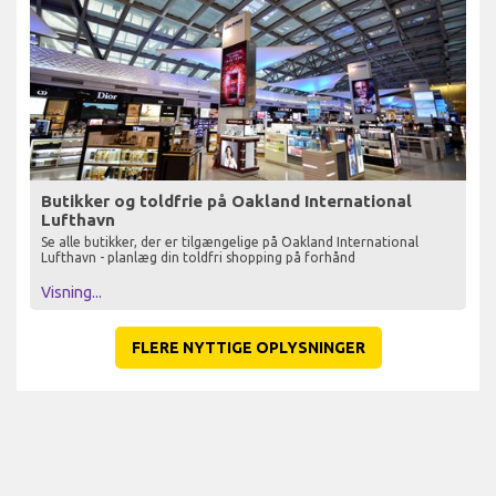
Butikker og toldfrie på Oakland International
Lufthavn
Se alle butikker, der er tilgængelige på Oakland International
Lufthavn - planlæg din toldfri shopping på forhånd
Visning...
FLERE NYTTIGE OPLYSNINGER