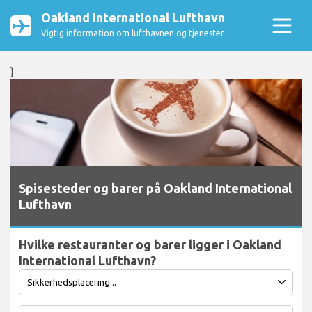
Oakland International Lufthavn
Vigtig information om lufthavnen og tjenester
}
Spisesteder og barer på Oakland International
Lufthavn
Hvilke restauranter og barer ligger i Oakland
International Lufthavn?