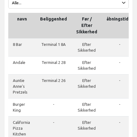
navn
Beliggenhed
Før /
åbningstider
Efter
Sikkerhed
8 Bar
Terminal 1 8A
Efter
-
Sikkerhed
Andale
Terminal 2 28
Efter
-
Sikkerhed
Auntie
Terminal 2 26
Efter
-
Anne's
Sikkerhed
Pretzels
Burger
-
Efter
-
King
Sikkerhed
California
-
Efter
-
Pizza
Sikkerhed
Kitchen