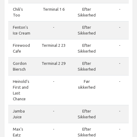
Chili's
Terminal 1 6
Efter
-
Too
Sikkerhed
Fenton's
-
Efter
-
Ice Cream
Sikkerhed
Firewood
Terminal 2 23
Efter
-
Cafe
Sikkerhed
Gordon
Terminal 2 29
Efter
-
Biersch
Sikkerhed
Heinold's
-
Før
-
First and
sikkerhed
Last
Chance
Jamba
-
Efter
-
Juice
Sikkerhed
Max's
-
Efter
-
Eatz
Sikkerhed