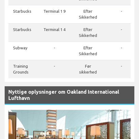
Starbucks
Terminal 1 9
Efter
-
Sikkerhed
Starbucks
Terminal 1 4
Efter
-
Sikkerhed
Subway
-
Efter
-
Sikkerhed
Training
-
Før
-
Grounds
sikkerhed
Nyttige oplysninger om Oakland International
Lufthavn