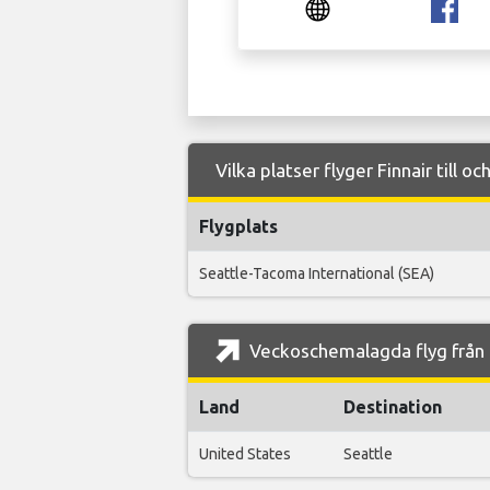
Vilka platser flyger Finnair till o
Flygplats
Seattle-Tacoma International (SEA)
Veckoschemalagda flyg från O
Land
Destination
United States
Seattle