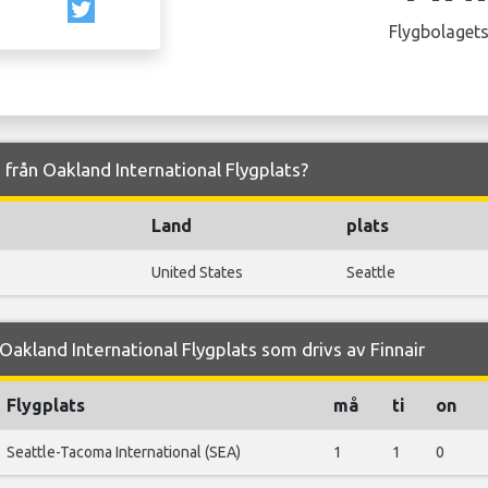
Flygbolagets
ch från Oakland International Flygplats?
Land
plats
United States
Seattle
akland International Flygplats som drivs av Finnair
Flygplats
må
ti
on
Seattle-Tacoma International (SEA)
1
1
0