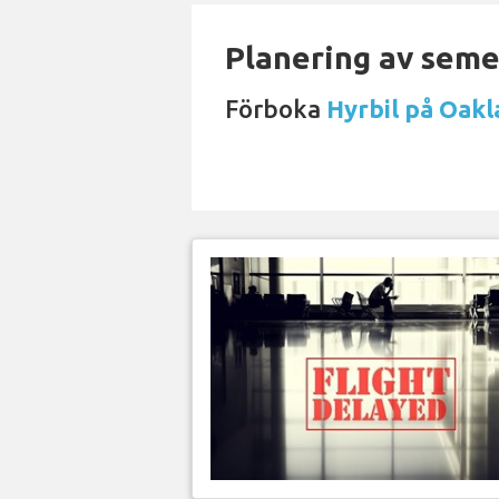
Planering av semes
Förboka
Hyrbil på Oakl