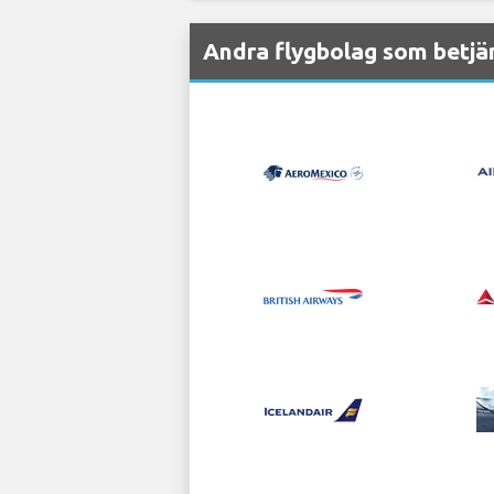
Andra flygbolag som betjä