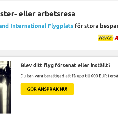
ter- eller arbetsresa
and International Flygplats
för stora bespar
Blev ditt flyg försenat eller inställt?
Du kan vara berättigad att få upp till 600 EUR i ersä
GÖR ANSPRÅK NU!