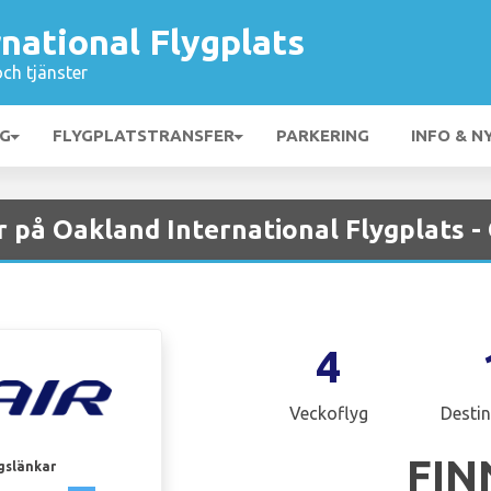
national Flygplats
och tjänster
NG
FLYGPLATSTRANSFER
PARKERING
INFO & N
r på Oakland International Flygplats -
4
Veckoflyg
Destin
FIN
gslänkar