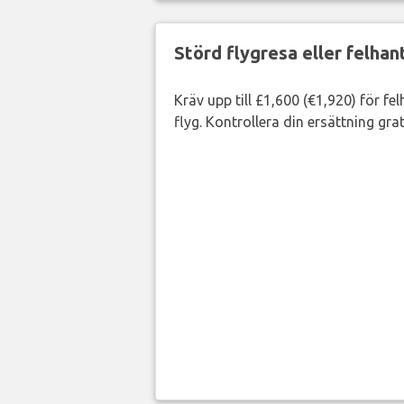
Störd flygresa eller felha
Kräv upp till £1,600 (€1,920) för fe
flyg. Kontrollera din ersättning grat