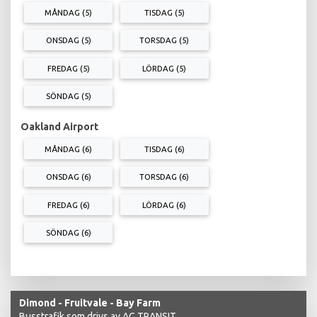
MÅNDAG (5)
TISDAG (5)
ONSDAG (5)
TORSDAG (5)
FREDAG (5)
LÖRDAG (5)
SÖNDAG (5)
Oakland Airport
MÅNDAG (6)
TISDAG (6)
ONSDAG (6)
TORSDAG (6)
FREDAG (6)
LÖRDAG (6)
SÖNDAG (6)
Dimond - Fruitvale - Bay Farm
Busstrafik som drivs av AC TRANSIT