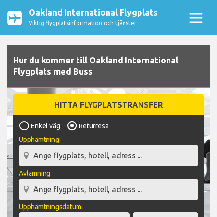
Oakland International Flygplats
Viktig flygplatsinformation och tjänster
Hur du kommer till Oakland International
Flygplats med Buss
HITTA FLYGPLATSTRANSFER
Enkel väg
Returresa
Upphämtning
Avlämning
Upphämtningsdatum