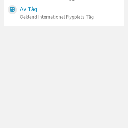
Av Tåg
train
Oakland International Flygplats Tåg