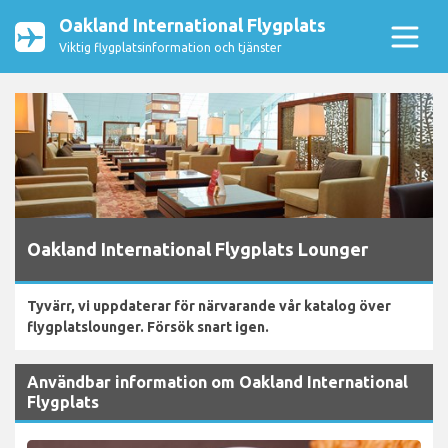
Oakland International Flygplats
Viktig flygplatsinformation och tjänster
Oakland International Flygplats Lounger
Tyvärr, vi uppdaterar för närvarande vår katalog över
flygplatslounger. Försök snart igen.
Användbar information om Oakland International
Flygplats