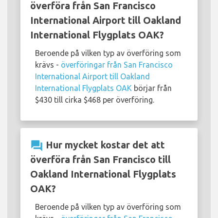
överföra från San Francisco
International Airport till Oakland
International Flygplats OAK?
Beroende på vilken typ av överföring som
krävs -
överföringar från San Francisco
International Airport till Oakland
International Flygplats OAK
börjar från
$430 till cirka $468 per överföring.
question_answer
Hur mycket kostar det att
överföra från San Francisco till
Oakland International Flygplats
OAK?
Beroende på vilken typ av överföring som