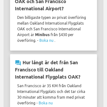
OAK och San Francisco
International Airport?
Den billigaste typen av privat överföring
mellan Oakland International Flygplats
OAK och San Francisco International
Airport är
Minibus
från $430 per
överföring. -
Boka nu
.
question_answer
Hur långt är det från San
Francisco till Oakland
International Flygplats OAK?
San Francisco är 35 KM från Oakland
International Flygplats och det tar cirka
30 minuter att komma fram med privat
överföring -
Boka nu