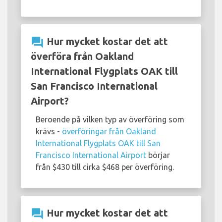
question_answer
Hur mycket kostar det att
överföra från Oakland
International Flygplats OAK till
San Francisco International
Airport?
Beroende på vilken typ av överföring som
krävs -
överföringar från Oakland
International Flygplats OAK till San
Francisco International Airport
börjar
från $430 till cirka $468 per överföring.
question_answer
Hur mycket kostar det att