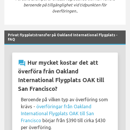
beroende på tillgänglighet vid tidpunkten för
överföringen..
Privat flygplatstransfer på Oakland International Flygplats -
FAQ
question_answer
Hur mycket kostar det att
överföra från Oakland
International Flygplats OAK till
San Francisco?
Beroende på vilken typ av överföring som
krävs -
överföringar från Oakland
International Flygplats OAK till San
Francisco
börjar från $390 till cirka $430
per överföring.