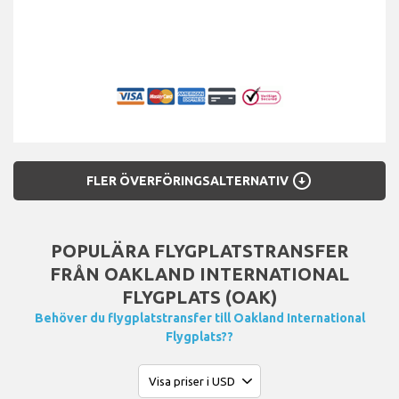
arrow_circle_down
FLER ÖVERFÖRINGSALTERNATIV
POPULÄRA FLYGPLATSTRANSFER
FRÅN OAKLAND INTERNATIONAL
FLYGPLATS (OAK)
Behöver du flygplatstransfer till Oakland International
Flygplats??