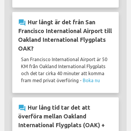
question_answer
Hur långt är det från San
Francisco International Airport till
Oakland International Flygplats
OAK?
San Francisco International Airport är 50
KM från Oakland International Flygplats
och det tar cirka 40 minuter att komma
fram med privat överföring -
Boka nu
question_answer
Hur lång tid tar det att
överföra mellan Oakland
International Flygplats (OAK) +