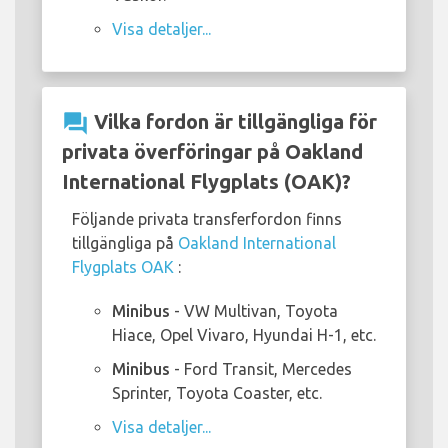
Visa detaljer...
question_answer
Vilka fordon är tillgängliga för
privata överföringar på Oakland
International Flygplats (OAK)?
Följande privata transferfordon finns
tillgängliga på
Oakland International
Flygplats OAK
:
Minibus
- VW Multivan, Toyota
Hiace, Opel Vivaro, Hyundai H-1, etc.
Minibus
- Ford Transit, Mercedes
Sprinter, Toyota Coaster, etc.
Visa detaljer...