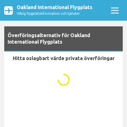
Oakland International Flygplats
Viktig flygplatsinformation och tjänster
Överföringsalternativ för Oakland
International Flygplats
Hitta oslagbart värde privata överföringar
...