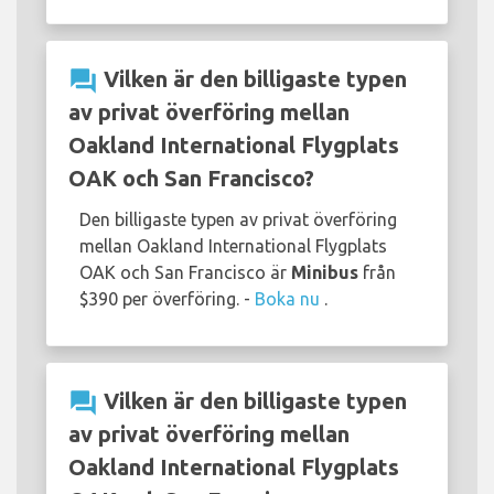
question_answer
Vilken är den billigaste typen
av privat överföring mellan
Oakland International Flygplats
OAK och San Francisco?
Den billigaste typen av privat överföring
mellan Oakland International Flygplats
OAK och San Francisco är
Minibus
från
$390 per överföring. -
Boka nu
.
question_answer
Vilken är den billigaste typen
av privat överföring mellan
Oakland International Flygplats