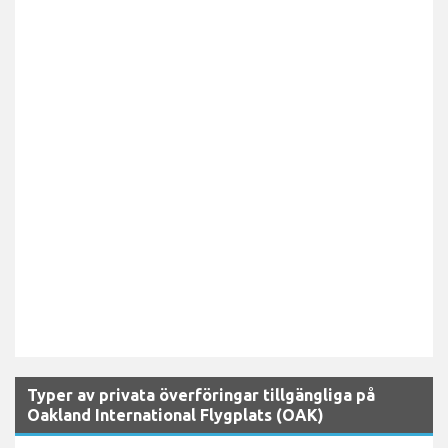
Typer av privata överföringar tillgängliga på
Oakland International Flygplats (OAK)