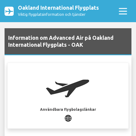
Oakland International Flygplats
Viktig flygplatsinformation och tjänster
Information om Advanced Air på Oakland
International Flygplats - OAK
Användbara flygbolagslänkar