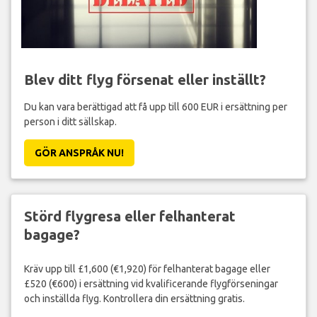
Blev ditt flyg försenat eller inställt?
Du kan vara berättigad att få upp till 600 EUR i ersättning per
person i ditt sällskap.
GÖR ANSPRÅK NU!
Störd flygresa eller felhanterat
bagage?
Kräv upp till £1,600 (€1,920) för felhanterat bagage eller
£520 (€600) i ersättning vid kvalificerande flygförseningar
och inställda flyg. Kontrollera din ersättning gratis.