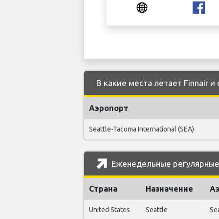
В какие места летает Finnair и
Аэропорт
Seattle-Tacoma International (SEA)
Еженедельные регулярные р
Страна
Назначение
А
United States
Seattle
Sea