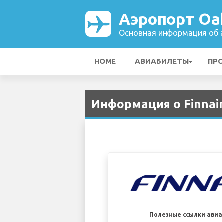
Аэропорт Oak
Основная информация об а
HOME
АВИАБИЛЕТЫ
ПР
Информация о Finnair
Полезные ссылки ави