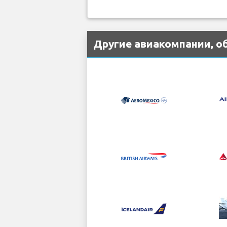
Другие авиакомпании, об