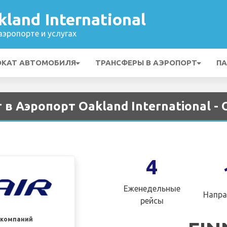
land International
эропорте и услугах
ОКАТ АВТОМОБИЛЯ
ТРАНСФЕРЫ В АЭРОПОРТ
ПА
 в Аэропорт Oakland International -
4
Еженедельные
Напра
рейсы
акомпаний