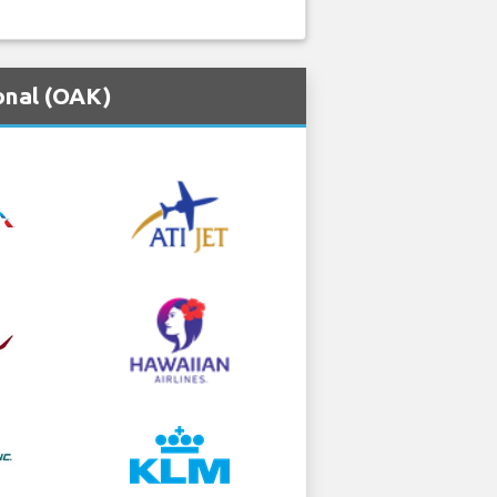
nal (OAK)