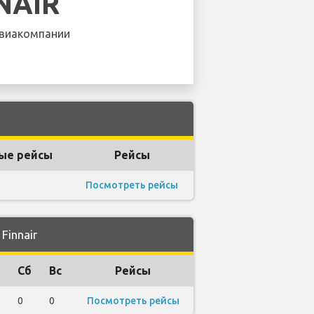
NAIR
виакомпании
ые рейсы
Рейсы
Посмотреть рейсы
Finnair
Сб
Вс
Рейсы
0
0
Посмотреть рейсы