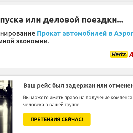
уска или деловой поездки...
онирование
Прокат автомобилей в Аэро
мной экономии.
Ваш рейс был задержан или отмене
Вы можете иметь право на получение компенсац
человека в вашей группе.
ПРЕТЕНЗИЯ CЕЙЧАС!