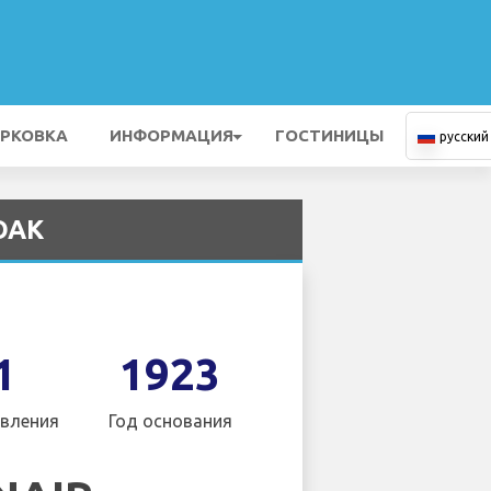
РКОВКА
ИНФОРМАЦИЯ
ГОСТИНИЦЫ
русский
 OAK
1
1923
вления
Год основания