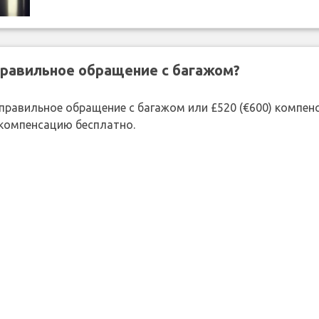
правильное обращение с багажом?
 неправильное обращение с багажом или £520 (€600) компе
 компенсацию бесплатно.