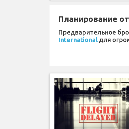
Планирование отп
Предварительное бр
International
для огро