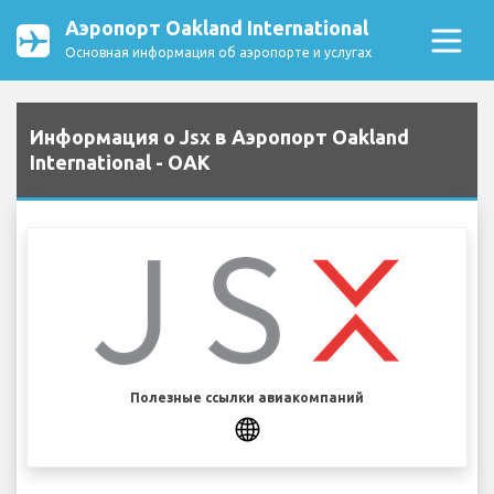
Аэропорт Oakland International
Основная информация об аэропорте и услугах
Информация о Jsx в Аэропорт Oakland
International - OAK
Полезные ссылки авиакомпаний