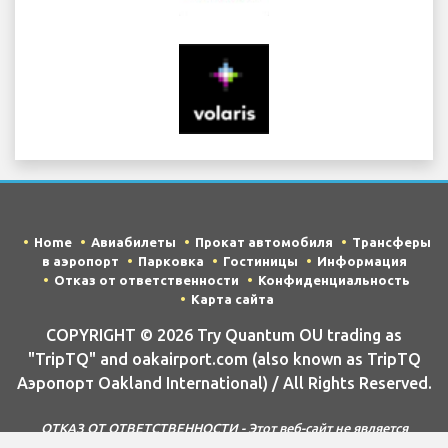
Home
Авиабилеты
Прокат автомобиля
Трансферы
в аэропорт
Парковка
Гостиницы
Информация
Отказ от ответственности
Конфиденциальность
Карта сайта
COPYRIGHT © 2026 Try Quantum OU trading as
"TripTQ" and oakairport.com (also known as TripTQ
Аэропорт Oakland International) / All Rights Reserved.
ОТКАЗ ОТ ОТВЕТСТВЕННОСТИ - Этот веб-сайт не является
официальным веб-сайтом Аэропорт Oakland International