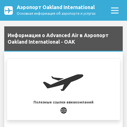
Аэропорт Oakland International
Основная информация об аэропорте и услугах
Информация о Advanced Air в Аэропорт
Oakland International - OAK
Полезные ссылки авиакомпаний