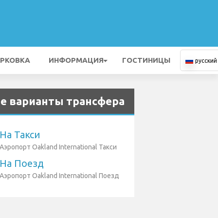
РКОВКА
ИНФОРМАЦИЯ
ГОСТИНИЦЫ
русский
е варианты трансфера
На Такси
Аэропорт Oakland International Такси
На Поезд
Аэропорт Oakland International Поезд