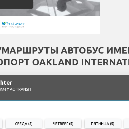
/МАРШРУТЫ АВТОБУС ИМ
ОПОРТ OAKLAND INTERNAT
ghter
ляет AC TRANSIT
СРЕДА (5)
ЧЕТВЕРГ (5)
ПЯТНИЦА (5)