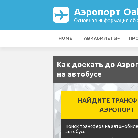
Аэропорт Oak
Основная информация об а
HOME
АВИАБИЛЕТЫ
ПР
Как доехать до Аэроп
на автобусе
НАЙДИТЕ ТРАНСФ
АЭРОПОРТ
Поиск трансфера на автомобиле
автобусе