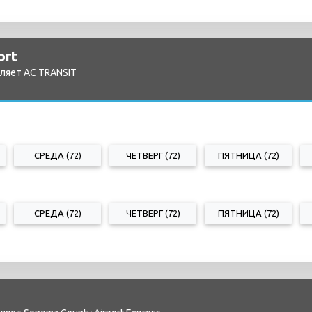
ort
ляет AC TRANSIT
СРЕДА (72)
ЧЕТВЕРГ (72)
ПЯТНИЦА (72)
СРЕДА (72)
ЧЕТВЕРГ (72)
ПЯТНИЦА (72)