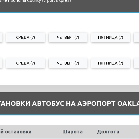
яет Sonoma County Airport Express
СРЕДА (7)
ЧЕТВЕРГ (7)
ПЯТНИЦА (7)
СРЕДА (7)
ЧЕТВЕРГ (7)
ПЯТНИЦА (7)
АНОВКИ АВТОБУС НА АЭРОПОРТ OAKLA
ой остановки
Широта
Долгота