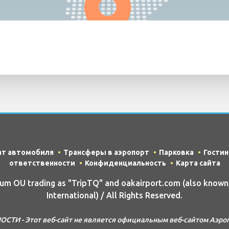
ат автомобиля
Трансферы в аэропорт
Парковка
Гости
ответственности
Конфиденциальность
Карта сайта
m OU trading as "TripTQ" and oakairport.com (also know
International) / All Rights Reserved.
ТИ - Этот веб-сайт не является официальным веб-сайтом Аэропор