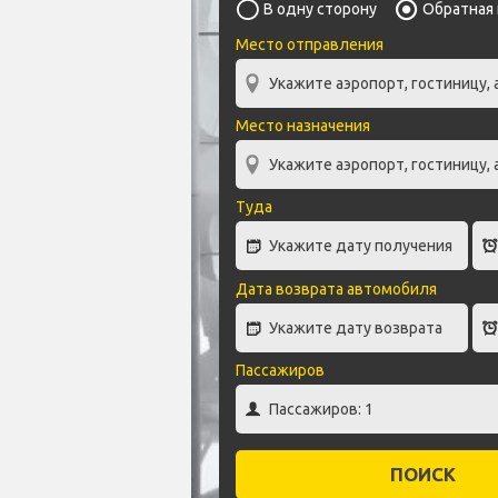
В одну сторону
Обратная
Место отправления
Место назначения
Туда
Дата возврата автомобиля
Пассажиров
ПОИСК