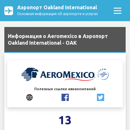
Аэропорт Oakland International
Основная информация об аэропорте и услугах
Информация о Aeromexico в Аэропорт
Oakland International - OAK
Полезные ссылки авиакомпаний
13