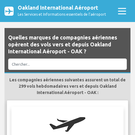
Oakland International Aéroport
Les Services et Informations essentiels de l’aéroport
Quelles marques de compagnies aériennes
opèrent des vols vers et depuis Oakland
International Aéroport - OAK ?
Les compagnies aériennes suivantes assurent un total de
299 vols hebdomadaires vers et depuis Oakland
International Aéroport - OAK :