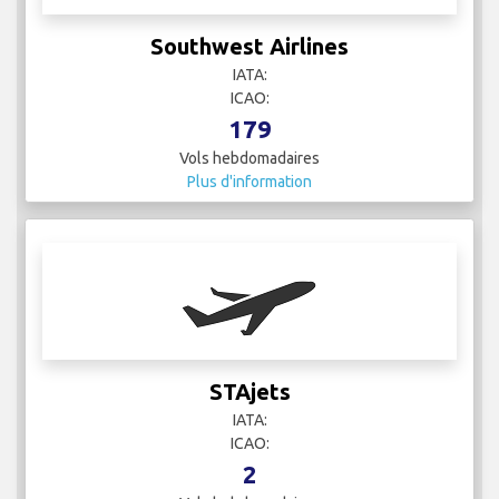
Southwest Airlines
IATA:
ICAO:
179
Vols hebdomadaires
Plus d'information
STAjets
IATA:
ICAO:
2