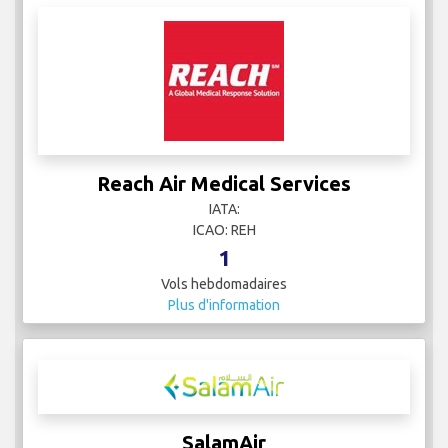
Reach Air Medical Services
IATA:
ICAO: REH
1
Vols hebdomadaires
Plus d'information
SalamAir