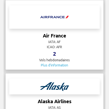
Air France
IATA: AF
ICAO: AFR
2
Vols hebdomadaires
Plus d'information
Alaska Airlines
IATA: AS