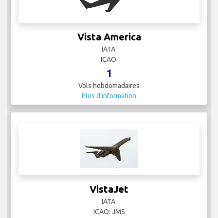
Vista America
IATA:
ICAO:
1
Vols hebdomadaires
Plus d'information
VistaJet
IATA:
ICAO: JMS