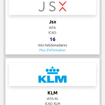
Jsx
IATA:
ICAO:
16
Vols hebdomadaires
Plus d'information
KLM
IATA: KL
ICAO: KLM