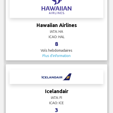
Hawaiian Airlines
IATA: HA
ICAO: HAL
8
Vols hebdomadaires
Plus d'information
Icelandair
IATA: FI
ICAO: ICE
3