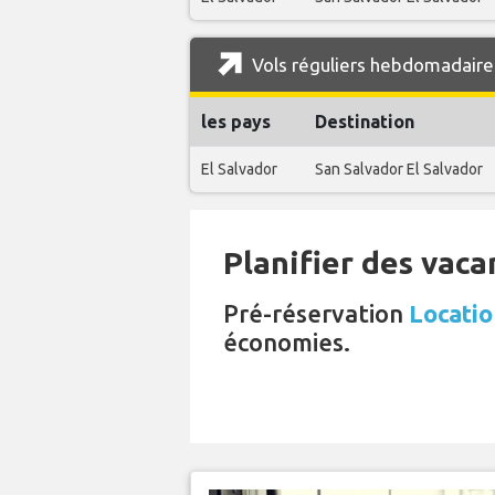
Vols réguliers hebdomadaires
les pays
Destination
El Salvador
San Salvador El Salvador
Planifier des vaca
Pré-réservation
Locatio
économies.