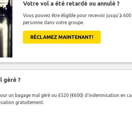
Votre vol a été retardé ou annulé ?
Vous pouvez être éligible pour recevoir jusqu'à 6
personne dans votre groupe.
RÉCLAMEZ MAINTENANT!
l géré ?
our un bagage mal géré ou £520 (€600) d'indemnisation en cas
nisation gratuitement.