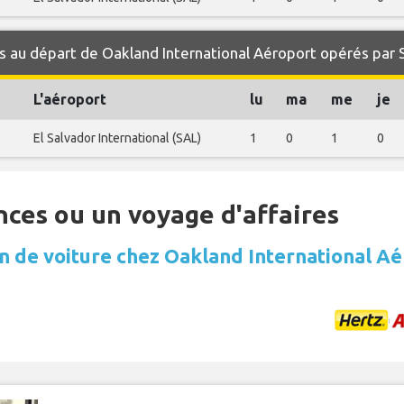
 au départ de Oakland International Aéroport opérés par 
L'aéroport
lu
ma
me
je
El Salvador International (SAL)
1
0
1
0
nces ou un voyage d'affaires
n de voiture chez Oakland International A