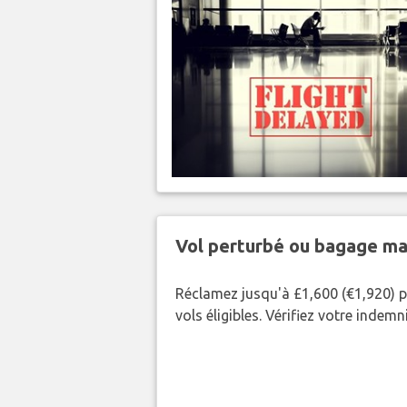
Vol perturbé ou bagage ma
Réclamez jusqu'à £1,600 (€1,920) p
vols éligibles. Vérifiez votre indem