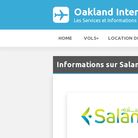
Oakland Inte
Les Services et Informations 
HOME
VOLS
LOCATION D
Informations sur Sala