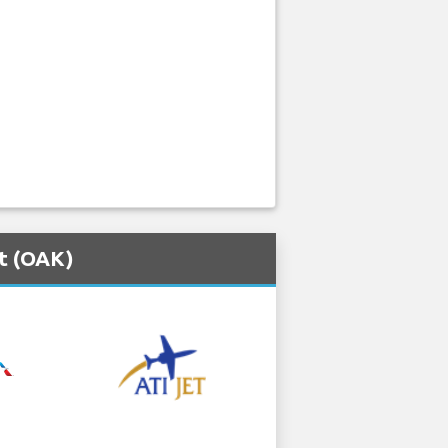
rt (OAK)