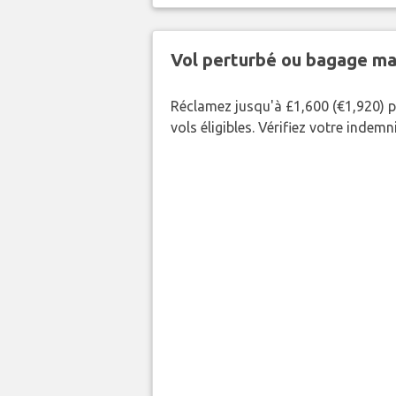
Vol perturbé ou bagage ma
Réclamez jusqu'à £1,600 (€1,920) p
vols éligibles. Vérifiez votre indem