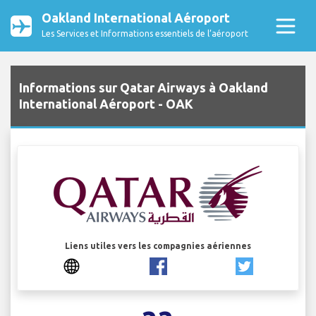
Oakland International Aéroport
Les Services et Informations essentiels de l’aéroport
Informations sur Qatar Airways à Oakland
International Aéroport - OAK
Liens utiles vers les compagnies aériennes