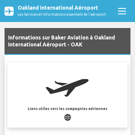
Oakland International Aéroport
Les Services et Informations essentiels de l’aéroport
Informations sur Baker Aviation à Oakland
International Aéroport - OAK
Liens utiles vers les compagnies aériennes