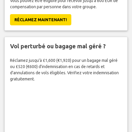
Vous pouvez être éligible pour recevoir jusqu'à 600 EUR de
compensation par personne dans votre groupe.
RÉCLAMEZ MAINTENANT!
Vol perturbé ou bagage mal géré ?
Réclamez jusqu'à £1,600 (€1,920) pour un bagage mal géré
ou £520 (€600) d'indemnisation en cas de retards et
d'annulations de vols éligibles. Vérifiez votre indemnisation
gratuitement.