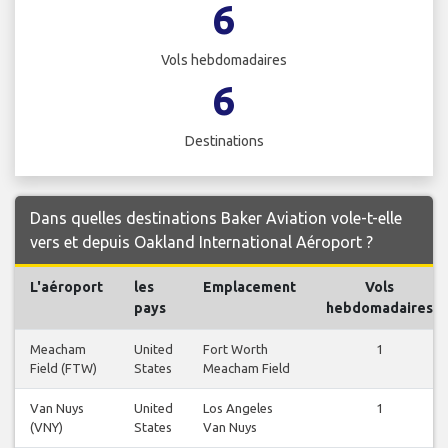
6
Vols hebdomadaires
6
Destinations
Dans quelles destinations Baker Aviation vole-t-elle
vers et depuis Oakland International Aéroport ?
L'aéroport
les
Emplacement
Vols
pays
hebdomadaires
Meacham
United
Fort Worth
1
Field (FTW)
States
Meacham Field
Van Nuys
United
Los Angeles
1
(VNY)
States
Van Nuys