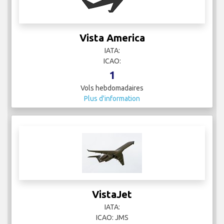
Vista America
IATA:
ICAO:
1
Vols hebdomadaires
Plus d'information
VistaJet
IATA:
ICAO: JMS