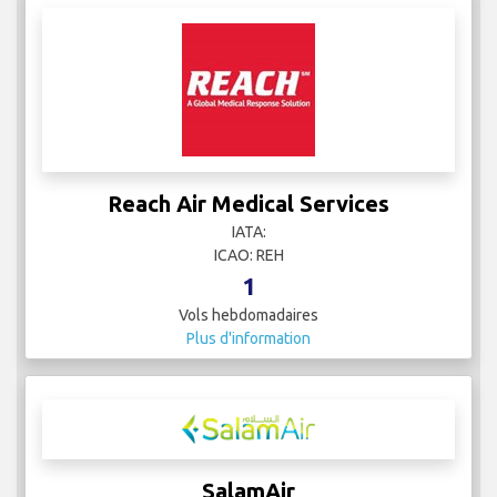
Reach Air Medical Services
IATA:
ICAO: REH
1
Vols hebdomadaires
Plus d'information
SalamAir