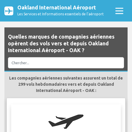
Oakland International Aéroport
Les Services et Informations essentiels de l’aéroport
Quelles marques de compagnies aériennes
opèrent des vols vers et depuis Oakland
International Aéroport - OAK ?
Les compagnies aériennes suivantes assurent un total de
299 vols hebdomadaires vers et depuis Oakland
International Aéroport - OAK :