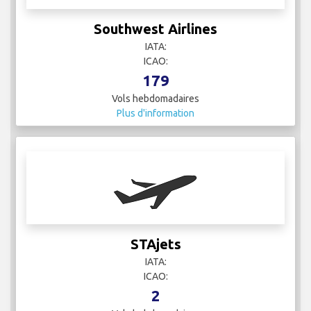
Southwest Airlines
IATA:
ICAO:
179
Vols hebdomadaires
Plus d'information
STAjets
IATA:
ICAO:
2