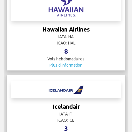
Hawaiian Airlines
IATA: HA
ICAO: HAL
8
Vols hebdomadaires
Plus d'information
Icelandair
IATA: FI
ICAO: ICE
3