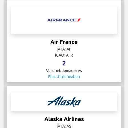
Air France
IATA: AF
ICAO: AFR
2
Vols hebdomadaires
Plus d'information
Alaska Airlines
IATA: AS