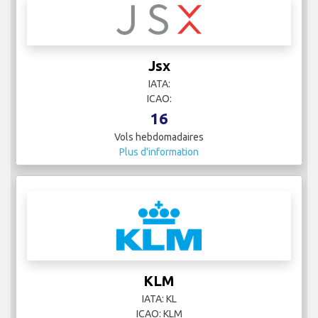
Jsx
IATA:
ICAO:
16
Vols hebdomadaires
Plus d'information
KLM
IATA: KL
ICAO: KLM