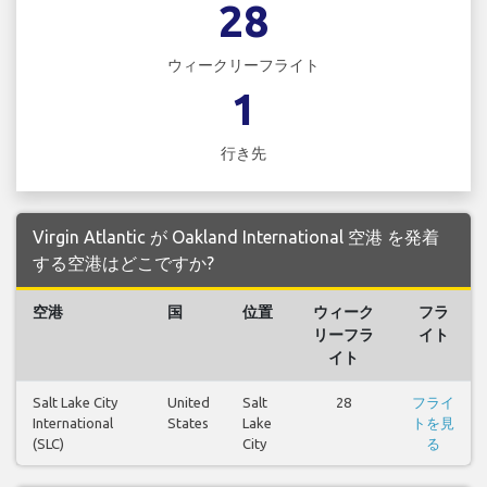
28
ウィークリーフライト
1
行き先
Virgin Atlantic が Oakland International 空港 を発着
する空港はどこですか?
空港
国
位置
ウィーク
フラ
リーフラ
イト
イト
Salt Lake City
United
Salt
28
フライ
International
States
Lake
トを見
(SLC)
City
る