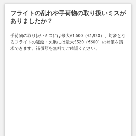
フライトの乱れや手荷物の取り扱いミスが
ありましたか？
手荷物の取り扱いミスには最大£1,600（€1,920）、対象とな
るフライトの遅延・欠航には最大£520（€600）の補償を請
求できます。補償額を無料でご確認ください。