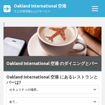
Oakland International 空港
主な空港情報およびサービス
}
Oakland International 空港 のダイニングとバー
Oakland International 空港 にあるレストランと
バーは?