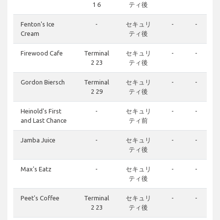
1 6
ティ後
Fenton's Ice
-
セキュリ
-
-
Cream
ティ後
Firewood Cafe
Terminal
セキュリ
-
-
2 23
ティ後
Gordon Biersch
Terminal
セキュリ
-
-
2 29
ティ後
Heinold's First
-
セキュリ
-
-
and Last Chance
ティ前
Jamba Juice
-
セキュリ
-
-
ティ後
Max's Eatz
-
セキュリ
-
-
ティ後
Peet's Coffee
Terminal
セキュリ
-
-
2 23
ティ後