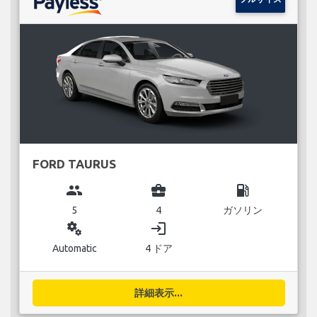
FORD TAURUS
group
business_center
local_gas_station
5
4
ガソリン
miscellaneous_services
login
Automatic
4 ドア
詳細表示...