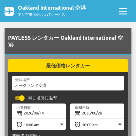
Oakland International 空港
主な空港情報およびサービス
PAYLESS レンタカー Oakland International 空
港
最低価格レンタカー
受取場所
同じ場所に返却
出発日時
返却日時
運転者の年齢：