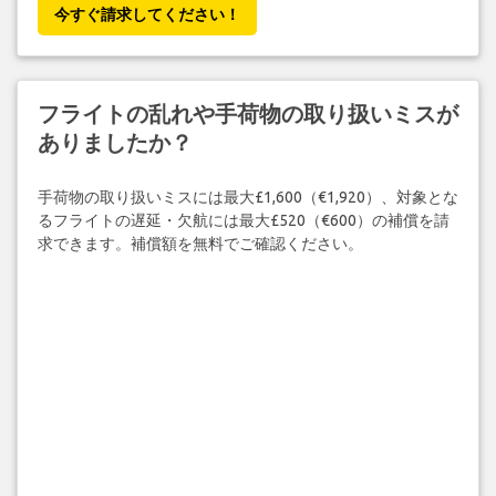
今すぐ請求してください！
フライトの乱れや手荷物の取り扱いミスが
ありましたか？
手荷物の取り扱いミスには最大£1,600（€1,920）、対象とな
るフライトの遅延・欠航には最大£520（€600）の補償を請
求できます。補償額を無料でご確認ください。