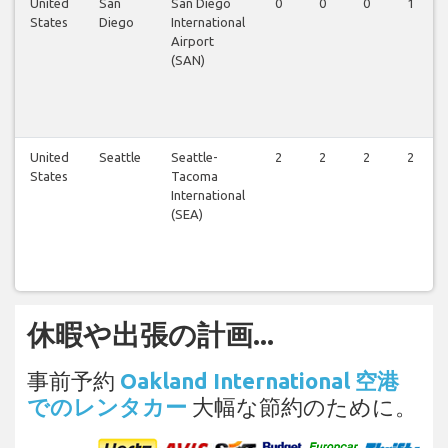
United
San
San Diego
0
0
0
1
States
Diego
International
Airport
(SAN)
United
Seattle
Seattle-
2
2
2
2
States
Tacoma
International
(SEA)
休暇や出張の計画...
事前予約
Oakland International 空港
でのレンタカー
大幅な節約のために。