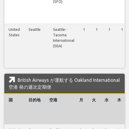
(SFO)
United
Seattle
Seattle-
1
1
1
1
States
Tacoma
International
(SEA)
British Airways が運航する Oakland International
空港 発の週次定期便
国
目的地
空港
月
火
水
木