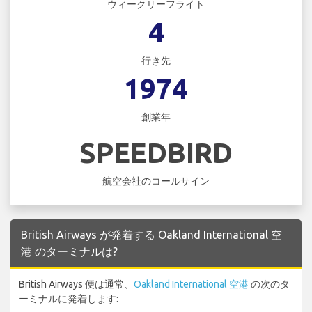
ウィークリーフライト
4
行き先
1974
創業年
SPEEDBIRD
航空会社のコールサイン
British Airways が発着する Oakland International 空
港 のターミナルは?
British Airways 便は通常、
Oakland International 空港
の次のタ
ーミナルに発着します: