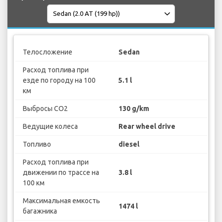
Телосложение
Sedan
Расход топлива при
езде по городу на 100
5.1 l
км
Выбросы CO2
130 g/km
Ведущие колеса
Rear wheel drive
Топливо
diesel
Расход топлива при
движении по трассе на
3.8 l
100 км
Максимальная емкость
1474 l
багажника