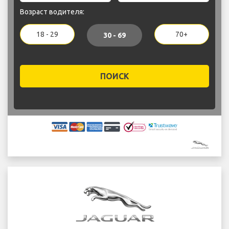
Возраст водителя:
18 - 29
70+
30 - 69
ПОИСК