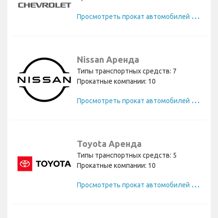
П
росмотреть прокат автомобилей Chevrolet
Nissan Аренда
Типы транспортных средств: 7
Прокатные компании: 10
П
росмотреть прокат автомобилей Nissan
Toyota Аренда
Типы транспортных средств: 5
Прокатные компании: 10
П
росмотреть прокат автомобилей Toyota