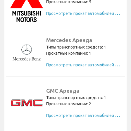
Прокатные компании: 5
П
росмотреть прокат автомобилей Mitsubishi
Mercedes Аренда
Типы транспортных средств: 1
Прокатные компании: 1
П
росмотреть прокат автомобилей Mercedes
GMC Аренда
Типы транспортных средств: 1
Прокатные компании: 2
П
росмотреть прокат автомобилей GMC