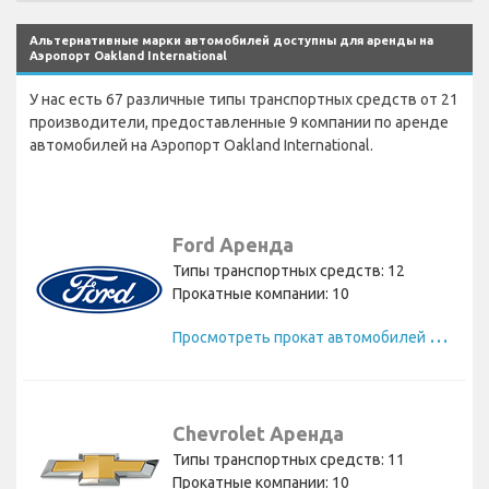
Альтернативные марки автомобилей доступны для аренды на
Аэропорт Oakland International
У нас есть 67 различные типы транспортных средств от 21
производители, предоставленные 9 компании по аренде
автомобилей на Аэропорт Oakland International.
Ford Аренда
Типы транспортных средств: 12
Прокатные компании: 10
П
росмотреть прокат автомобилей Ford
Chevrolet Аренда
Типы транспортных средств: 11
Прокатные компании: 10