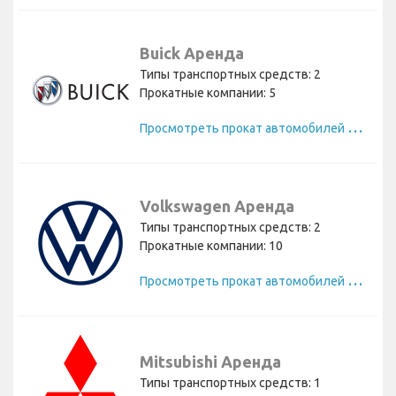
Buick Аренда
Типы транспортных средств: 2
Прокатные компании: 5
П
росмотреть прокат автомобилей Buick
Volkswagen Аренда
Типы транспортных средств: 2
Прокатные компании: 10
П
росмотреть прокат автомобилей Volkswagen
Mitsubishi Аренда
Типы транспортных средств: 1