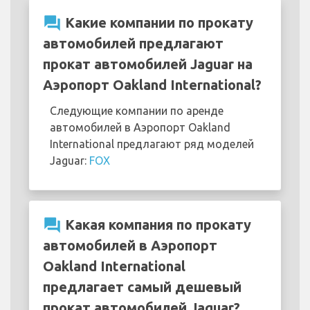
question_answer
Какие компании по прокату
автомобилей предлагают
прокат автомобилей Jaguar на
Аэропорт Oakland International?
Следующие компании по аренде
автомобилей в Аэропорт Oakland
International предлагают ряд моделей
Jaguar:
FOX
question_answer
Какая компания по прокату
автомобилей в Аэропорт
Oakland International
предлагает самый дешевый
прокат автомобилей Jaguar?