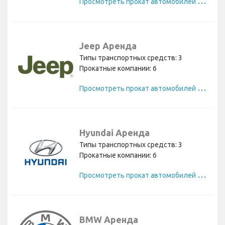
П
росмотреть прокат автомобилей Dodge
Jeep Аренда
Типы транспортных средств: 3
Прокатные компании: 6
П
росмотреть прокат автомобилей Jeep
Hyundai Аренда
Типы транспортных средств: 3
Прокатные компании: 6
П
росмотреть прокат автомобилей Hyundai
BMW Аренда