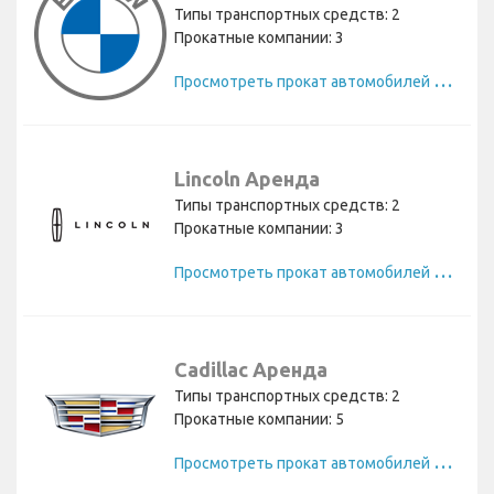
Типы транспортных средств: 2
Прокатные компании: 3
П
росмотреть прокат автомобилей BMW
Lincoln Аренда
Типы транспортных средств: 2
Прокатные компании: 3
П
росмотреть прокат автомобилей Lincoln
Cadillac Аренда
Типы транспортных средств: 2
Прокатные компании: 5
П
росмотреть прокат автомобилей Cadillac