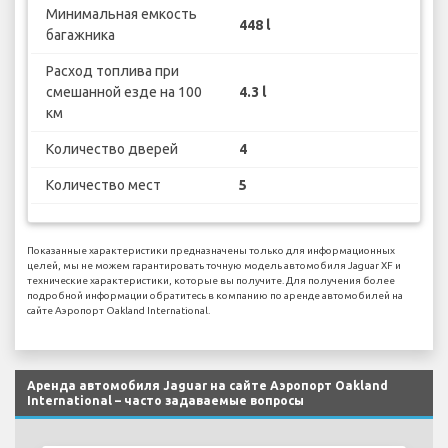
Минимальная емкость
448 l
багажника
Расход топлива при
смешанной езде на 100
4.3 l
км
Количество дверей
4
Количество мест
5
Показанные характеристики предназначены только для информационных
целей, мы не можем гарантировать точную модель автомобиля Jaguar XF и
технические характеристики, которые вы получите. Для получения более
подробной информации обратитесь в компанию по аренде автомобилей на
сайте Аэропорт Oakland International.
Аренда автомобиля Jaguar на сайте Аэропорт Oakland
International – часто задаваемые вопросы