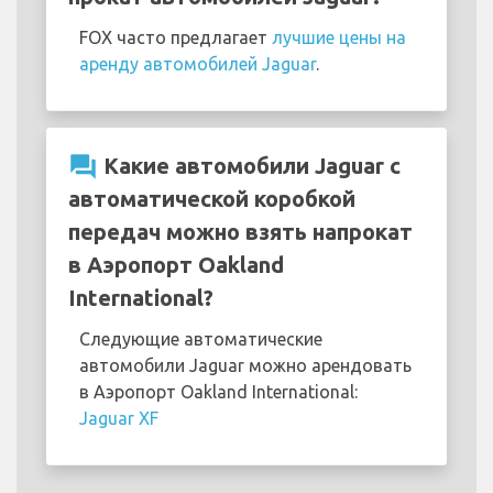
FOX часто предлагает
лучшие цены на
аренду автомобилей Jaguar
.
question_answer
Какие автомобили Jaguar с
автоматической коробкой
передач можно взять напрокат
в Аэропорт Oakland
International?
Следующие автоматические
автомобили Jaguar можно арендовать
в Аэропорт Oakland International:
Jaguar XF