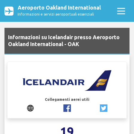
Aeroporto Oakland International
Informazioni e servizi aeroportuali essenziali
Informazioni su Icelandair presso Aeroporto
Oakland International - OAK
Collegamenti aerei utili
19