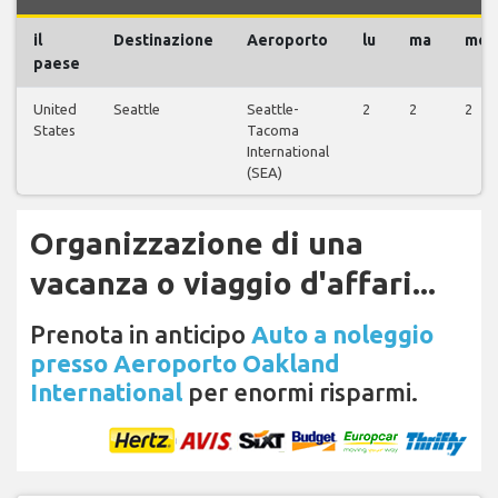
il
Destinazione
Aeroporto
lu
ma
me
paese
United
Seattle
Seattle-
2
2
2
States
Tacoma
International
(SEA)
Organizzazione di una
vacanza o viaggio d'affari...
Prenota in anticipo
Auto a noleggio
presso Aeroporto Oakland
International
per enormi risparmi.