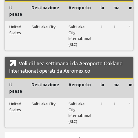
il
Destinazione
Aeroporto
lu
ma
me
paese
United
Salt Lake City
Salt Lake
1
1
1
States
City
International
(SLC)
Voli di linea settimanali da Aeroporto Oakland
International operati da Aeromexico
il
Destinazione
Aeroporto
lu
ma
me
paese
United
Salt Lake City
Salt Lake
1
1
1
States
City
International
(SLC)