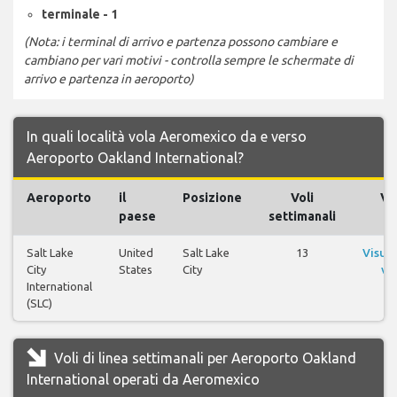
terminale - 1
(Nota: i terminal di arrivo e partenza possono cambiare e
cambiano per vari motivi - controlla sempre le schermate di
arrivo e partenza in aeroporto)
In quali località vola Aeromexico da e verso
Aeroporto Oakland International?
Aeroporto
il
Posizione
Voli
Vol
paese
settimanali
Salt Lake
United
Salt Lake
13
Visual
City
States
City
vol
International
(SLC)
Voli di linea settimanali per Aeroporto Oakland
International operati da Aeromexico