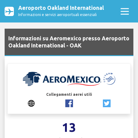
Aeroporto Oakland International
Informazioni e servizi aeroportuali essenziali
Informazioni su Aeromexico presso Aeroporto
Oakland International - OAK
Collegamenti aerei utili
13