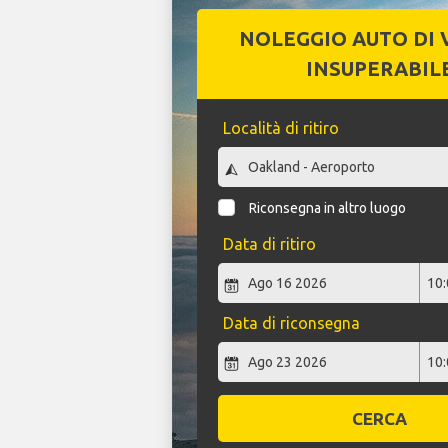
NOLEGGIO AUTO DI 
INSUPERABIL
Località di ritiro
Riconsegna in altro luogo
Data di ritiro
Data di riconsegna
CERCA