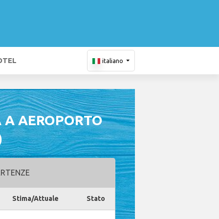
OTEL
italiano
A A AEROPORTO
)
RTENZE
Stima/Attuale
Stato