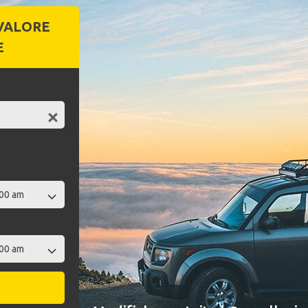
VALORE
E