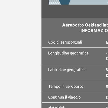
Aeroporto Oakland Int
INFORMAZION
Codici aeroportuali
I
Longitudine geografica
-
D
Latitudine geografica
3
D
Tempo in aeroporto
0
Continua il viaggio