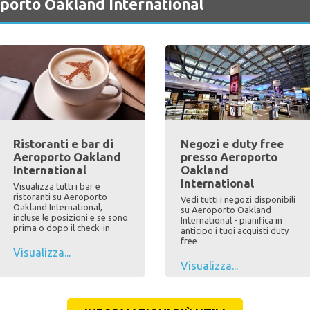
oporto Oakland International
Ristoranti e bar di
Negozi e duty free
Aeroporto Oakland
presso Aeroporto
International
Oakland
International
Visualizza tutti i bar e
ristoranti su Aeroporto
Vedi tutti i negozi disponibili
Oakland International,
su Aeroporto Oakland
incluse le posizioni e se sono
International - pianifica in
prima o dopo il check-in
anticipo i tuoi acquisti duty
free
Visualizza...
Visualizza...