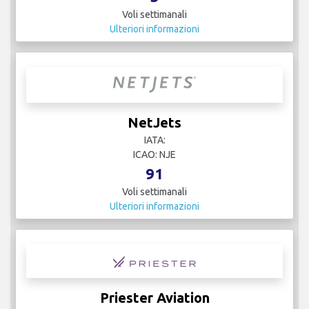
Voli settimanali
Ulteriori informazioni
NetJets
IATA:
ICAO: NJE
91
Voli settimanali
Ulteriori informazioni
Priester Aviation