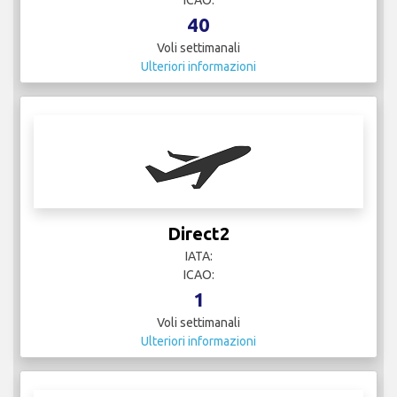
ICAO:
40
Voli settimanali
Ulteriori informazioni
Direct2
IATA:
ICAO:
1
Voli settimanali
Ulteriori informazioni