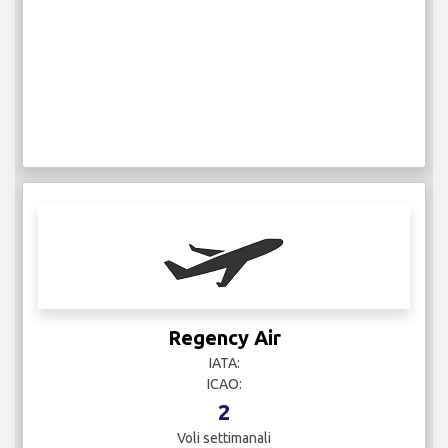
Regency Air
IATA:
ICAO:
2
Voli settimanali