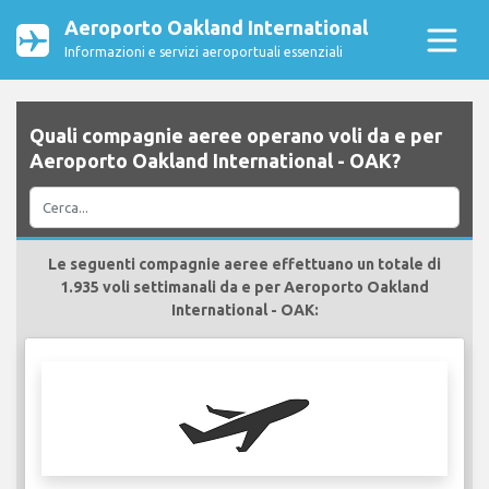
Aeroporto Oakland International
Informazioni e servizi aeroportuali essenziali
Quali compagnie aeree operano voli da e per
Aeroporto Oakland International - OAK?
Le seguenti compagnie aeree effettuano un totale di
1.935 voli settimanali da e per Aeroporto Oakland
International - OAK: