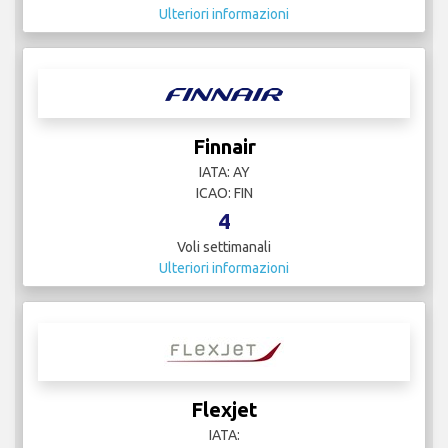
Ulteriori informazioni
Finnair
IATA: AY
ICAO: FIN
4
Voli settimanali
Ulteriori informazioni
Flexjet
IATA: