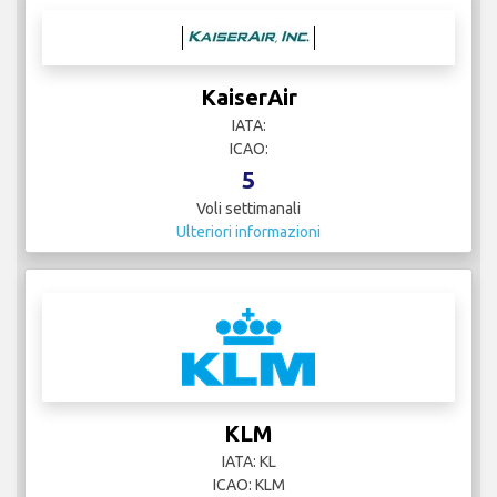
KaiserAir
IATA:
ICAO:
5
Voli settimanali
Ulteriori informazioni
KLM
IATA: KL
ICAO: KLM