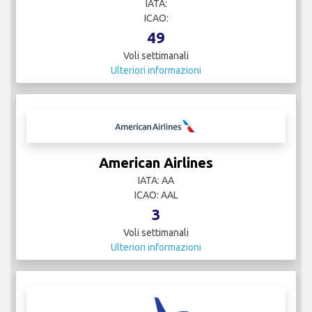
IATA:
ICAO:
49
Voli settimanali
Ulteriori informazioni
American Airlines
IATA: AA
ICAO: AAL
3
Voli settimanali
Ulteriori informazioni