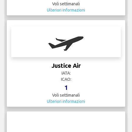
Voli settimanali
Ulteriori informazioni
Justice Air
IATA:
ICAO:
1
Voli settimanali
Ulteriori informazioni