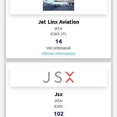
Jet Linx Aviation
IATA:
ICAO: JTL
14
Voli settimanali
Ulteriori informazioni
Jsx
IATA:
ICAO:
102