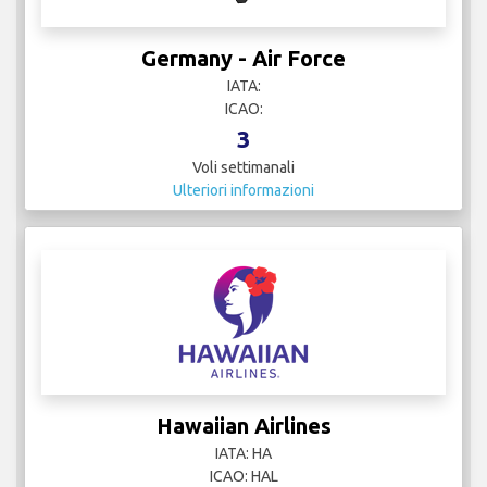
Germany - Air Force
IATA:
ICAO:
3
Voli settimanali
Ulteriori informazioni
Hawaiian Airlines
IATA: HA
ICAO: HAL