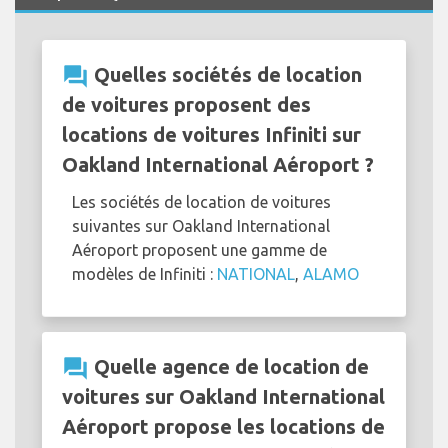
question_answer
Quelles sociétés de location
de voitures proposent des
locations de voitures Infiniti sur
Oakland International Aéroport ?
Les sociétés de location de voitures
suivantes sur Oakland International
Aéroport proposent une gamme de
modèles de Infiniti :
NATIONAL
,
ALAMO
question_answer
Quelle agence de location de
voitures sur Oakland International
Aéroport propose les locations de