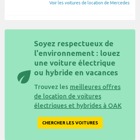
Voir les voitures de location de Mercedes
Soyez respectueux de
l'environnement : louez
une voiture électrique
eco
ou hybride en vacances
Trouvez les
meilleures offres
de location de voitures
électriques et hybrides à OAK
CHERCHER LES VOITURES