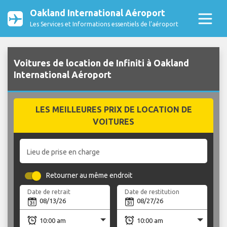
Oakland International Aéroport
Les Services et Informations essentiels de l’aéroport
Voitures de location de Infiniti à Oakland
International Aéroport
LES MEILLEURES PRIX DE LOCATION DE
VOITURES
Lieu de prise en charge
Retourner au même endroit
Date de retrait
Date de restitution