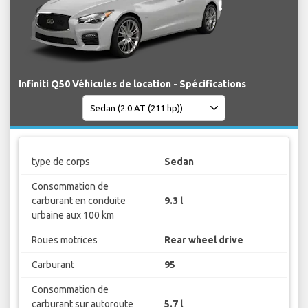
Infiniti Q50 Véhicules de location - Spécifications
type de corps
Sedan
Consommation de
carburant en conduite
9.3 l
urbaine aux 100 km
Roues motrices
Rear wheel drive
Carburant
95
Consommation de
carburant sur autoroute
5.7 l