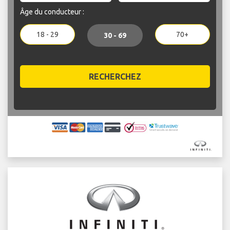
Âge du conducteur :
18 - 29
70+
30 - 69
RECHERCHEZ