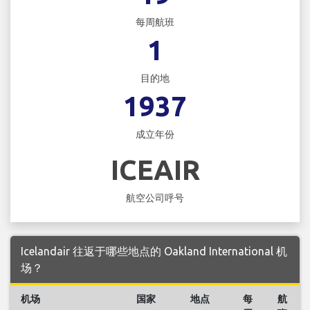
每周航班
1
目的地
1937
成立年份
ICEAIR
航空公司呼号
Icelandair 往返于哪些地点的 Oakland International 机
场？
机场
国家
地点
每
航