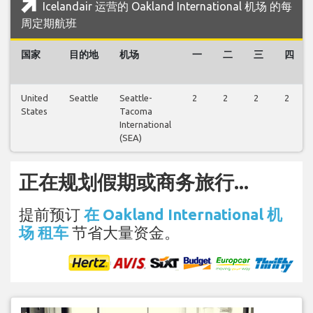
Icelandair 运营的 Oakland International 机场 的每
周定期航班
国家
目的地
机场
一
二
三
四
United
Seattle
Seattle-
2
2
2
2
States
Tacoma
International
(SEA)
正在规划假期或商务旅行...
提前预订
在 Oakland International 机
场 租车
节省大量资金。