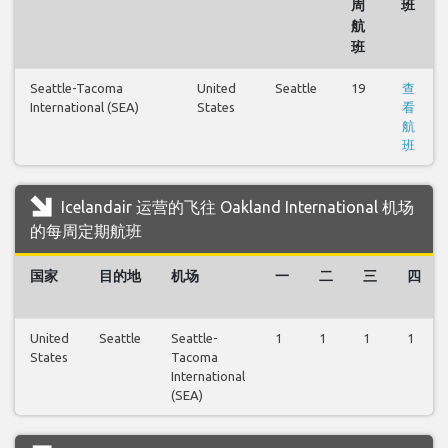
周
班
航
班
Seattle-Tacoma
United
Seattle
19
查
International (SEA)
States
看
航
班
Icelandair 运营的飞往 Oakland International 机场
的每周定期航班
国家
目的地
机场
一
二
三
四
United
Seattle
Seattle-
1
1
1
1
States
Tacoma
International
(SEA)