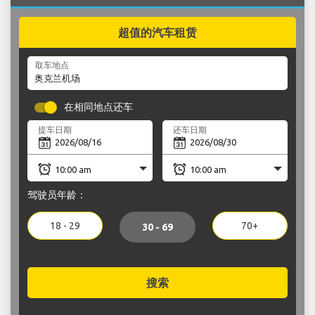
超值的汽车租赁
取车地点
在相同地点还车
提车日期
还车日期
驾驶员年龄：
18 - 29
70+
30 - 69
搜索