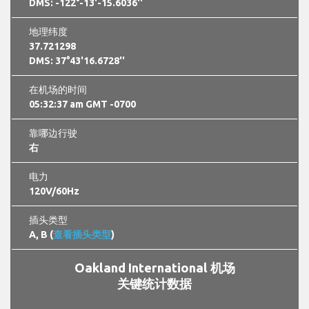
DMS: -122°-13'-15.6036''
地理纬度
37.721298
DMS: 37°43'16.6728''
在机场的时间
05:32:38 am GMT -0700
靠哪边行驶
右
电力
120V/60Hz
插头类型
A, B (
查看插头类型
)
Oakland International 机场
关键统计数据