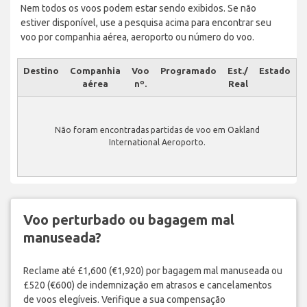
Nem todos os voos podem estar sendo exibidos. Se não
estiver disponível, use a pesquisa acima para encontrar seu
voo por companhia aérea, aeroporto ou número do voo.
Destino
Companhia
Voo
Programado
Est./
Estado
aérea
nº.
Real
Não foram encontradas partidas de voo em Oakland
International Aeroporto.
Voo perturbado ou bagagem mal
manuseada?
Reclame até £1,600 (€1,920) por bagagem mal manuseada ou
£520 (€600) de indemnização em atrasos e cancelamentos
de voos elegíveis. Verifique a sua compensação