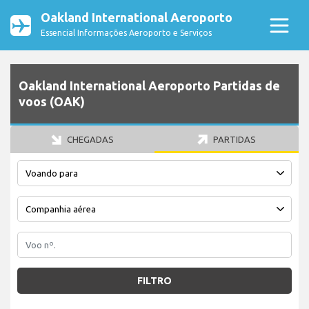
Oakland International Aeroporto
Essencial Informações Aeroporto e Serviços
Oakland International Aeroporto Partidas de
voos (OAK)
CHEGADAS
PARTIDAS
FILTRO